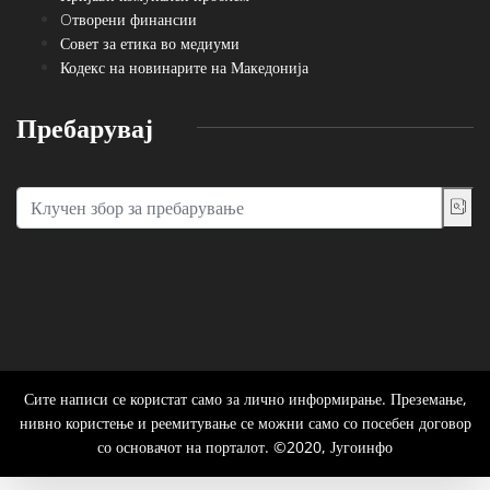
Oтворени финансии
Совет за етика во медиуми
Кодекс на новинарите на Македонија
Пребарувај
Сите написи се користат само за лично информирање. Преземање,
нивно користење и реемитување се можни само со посебен договор
со основачот на порталот. ©2020, Југоинфо