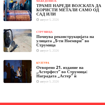
МАКЕДОНИЈА
ТРАМП НАРЕДИ ВОЈСКАТА ДА
КОРИСТИ МЕТАЛИ САМО ОД
САД ИЛИ
август 5, 2026
СТРУМИЦА
Почнува реконструкцијата на
улицата „5-ти Ноември“ во
Струмица
август 5, 2026
КУЛТУРА
Отворено 21. издание на
„Астерфест“ во Струмица:
Наградата „Астер“ ѝ
август 5, 2026