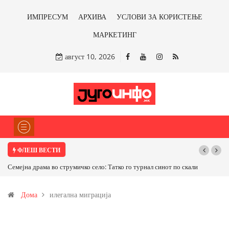
ИМПРЕСУМ
АРХИВА
УСЛОВИ ЗА КОРИСТЕЊЕ
МАРКЕТИНГ
август 10, 2026
ФЛЕШ ВЕСТИ
Семејна драма во струмичко село: Татко го турнал синот по скали
Дома
илегална миграција