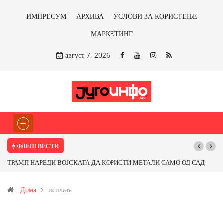
ИМПРЕСУМ
АРХИВА
УСЛОВИ ЗА КОРИСТЕЊЕ
МАРКЕТИНГ
август 7, 2026
ФЛЕШ ВЕСТИ
Почнува реконструкцијата на улицата „5-ти Ноември“ во Струмица
Дома
исплата