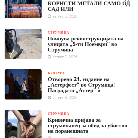
КОРИСТИ МЕТАЛИ САМО ОД
САД ИЛИ
август 5, 2026
СТРУМИЦА
Почнува реконструкцијата на
улицата „5-ти Ноември“ во
Струмица
август 5, 2026
КУЛТУРА
Отворено 21. издание на
„Астерфест“ во Струмица:
Наградата „Астер“ ѝ
август 5, 2026
СТРУМИЦА
Кривична пријава за
струмичанец за обид за убиство
на поранешната