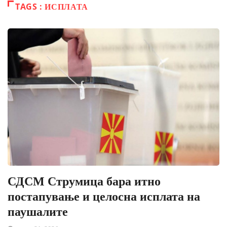
TAGS : ИСПЛАТА
СДСМ Струмица бара итно
постапување и целосна исплата на
паушалите