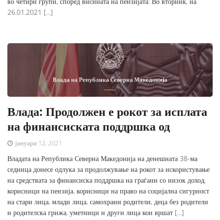
во четири групи, според висината на пензијата: Во вторник, на
26.01.2021 […]
Влада: Продолжен е рокот за исплата
на финансиската поддршка од
јануари 12, 2021
Владата на Република Северна Македонија на денешната 38-ма
седница донесе одлука за продолжување на рокот за искористување
на средствата за финансиска поддршка на граѓани со низок доход,
корисници на пензија, корисници на право на социјална сигурност
на стари лица, млади лица, самохрани родители, деца без родители
и родителска грижа, уметници и други лица кои вршат […]