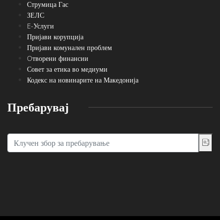
Струмица Гас
ЗЕЛС
E-Услуги
Пријави корупција
Пријави комунален проблем
Oтворени финансии
Совет за етика во медиуми
Кодекс на новинарите на Македонија
Пребарувај