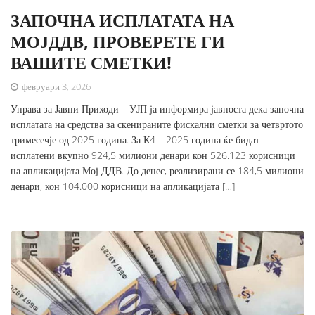
ЗАПОЧНА ИСПЛАТАТА НА
МОЈДДВ, ПРОВЕРЕТЕ ГИ
ВАШИТЕ СМЕТКИ!
февруари 3, 2026
Управа за Јавни Приходи – УЈП ја информира јавноста дека започна
исплатата на средства за скенираните фискални сметки за четвртото
тримесечје од 2025 година. За К4 – 2025 година ќе бидат
исплатени вкупно 924,5 милиони денари кон 526.123 корисници
на апликацијата Мој ДДВ. До денес, реализирани се 184,5 милиони
денари, кон 104.000 корисници на апликацијата […]