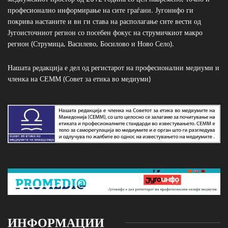
професионално информирање на сите граѓани. Југоинфо ги
покрива настаните и ви ги става на располагање сите вести од
Југоисточниот регион со посебен фокус на струмичкиот макро
регион (Струмица, Василево, Босилово и Ново Село).
Нашата редакција е дел од регистарот на професионални медиуми и
членка на СЕММ (Совет за етика во медиуми)
ИНФОРМАЦИИ