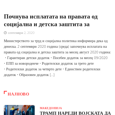
Почнува исплатата на правата од
социјална и детска заштита за
септември 2, 2020
Министерството за труд и социјална политика информира дека од
денеска, 2 септември 2020 година (среда) започнува исплатата на
правата од социјална и детска заштита за месец август 2020 година:
• Гарантиран детски додаток • Посебен додаток за месец 09/2020
• ЕПП за новороденче • Родителски додаток за трето дете
• Родителски додаток за четврто дете • Единствен родителски
додаток • Образовен додаток […]
НАЈНОВО
МАКЕДОНИЈА
ТРАМП НАРЕДИ ВОЈСКАТА ДА