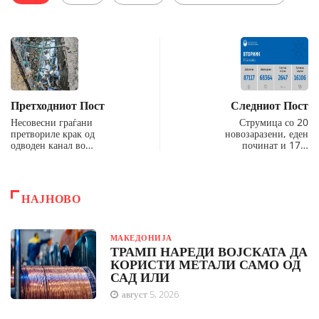
Претходниот Пост
Следниот Пост
Несовесни граѓани
Струмица со 20
претвориле крак од
новозаразени, еден
одводен канал во…
починат и 17…
НАЈНОВО
МАКЕДОНИЈА
ТРАМП НАРЕДИ ВОЈСКАТА ДА
КОРИСТИ МЕТАЛИ САМО ОД
САД ИЛИ
август 5, 2026