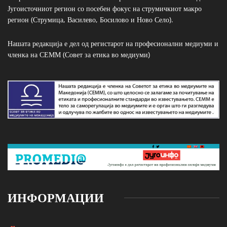
Југоисточниот регион со посебен фокус на струмичкиот макро
регион (Струмица, Василево, Босилово и Ново Село).
Нашата редакција е дел од регистарот на професионални медиуми и
членка на СЕММ (Совет за етика во медиуми)
ИНФОРМАЦИИ