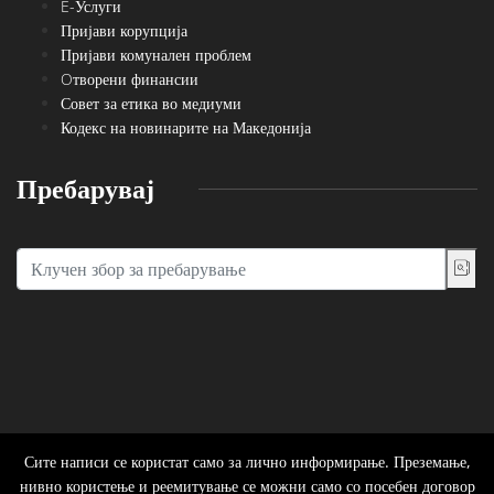
E-Услуги
Пријави корупција
Пријави комунален проблем
Oтворени финансии
Совет за етика во медиуми
Кодекс на новинарите на Македонија
Пребарувај
Сите написи се користат само за лично информирање. Преземање,
нивно користење и реемитување се можни само со посебен договор