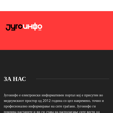
ЗА НАС
Југоинфо е електронски информативен портал кој е присутен во
медиумскиот простор од 2012 година со цел навремено, точно и
професионално информирање на сите граѓани. Југоинфо ги
покрива настаните и ви ги става на располагање сите вести од