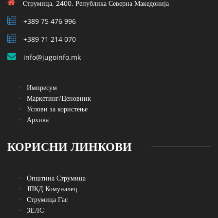
Струмица, 2400, Република Северна Македонија
+389 75 476 996
+389 71 214 070
info@jugoinfo.mk
Импресум
Маркетинг/Ценовник
Услови за користење
Архива
КОРИСНИ ЛИНКОВИ
Општина Струмица
ЈПКД Комуналец
Струмица Гас
ЗЕЛС