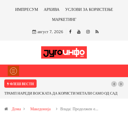
ИМПРЕСУМ
АРХИВА
УСЛОВИ ЗА КОРИСТЕЊЕ
МАРКЕТИНГ
август 7, 2026
ФЛЕШ ВЕСТИ
ТРАМП НАРЕДИ ВОЈСКАТА ДА КОРИСТИ МЕТАЛИ САМО ОД САД
ИЛИ ОД ПАРТНЕРСКИ ЗЕМЈИ Ќе профитираме ли со бакарот од
Дома
Македонија
Влада: Продолжен е…
Иловица и со антимонот?