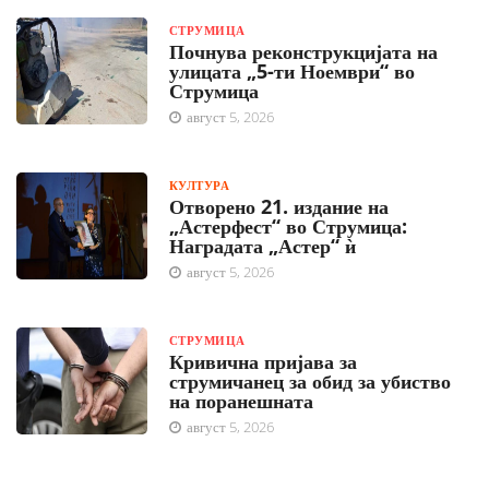
СТРУМИЦА
Почнува реконструкцијата на
улицата „5-ти Ноември“ во
Струмица
август 5, 2026
КУЛТУРА
Отворено 21. издание на
„Астерфест“ во Струмица:
Наградата „Астер“ ѝ
август 5, 2026
СТРУМИЦА
Кривична пријава за
струмичанец за обид за убиство
на поранешната
август 5, 2026