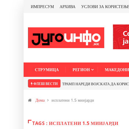
ИМПРЕСУМ
АРХИВА
УСЛОВИ ЗА КОРИСТЕЊ
СТРУМИЦА
РЕГИОН
МАКЕДОНИ
ФЛЕШ ВЕСТИ
ТРАМП НАРЕДИ ВОЈСКАТА ДА КОРИСТИ 
Дома
исплатени 1.5 миијарди
TAGS : ИСПЛАТЕНИ 1.5 МИИЈАРДИ