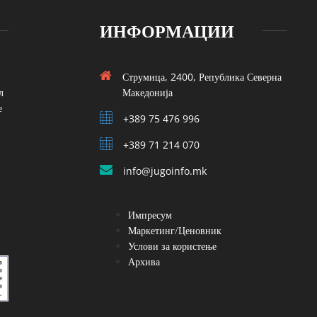
ИНФОРМАЦИИ
Струмица, 2400, Република Северна
л
Македонија
е
+389 75 476 996
+389 71 214 070
info@jugoinfo.mk
Импресум
Маркетинг/Ценовник
Услови за користење
Архива