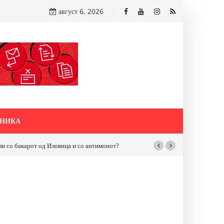
август 6, 2026
НИКА
бакарот од Иловица и со антимонот?