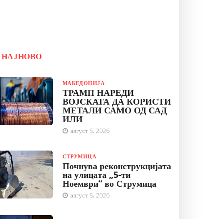
НАЈНОВО
МАКЕДОНИЈА
ТРАМП НАРЕДИ
ВОЈСКАТА ДА КОРИСТИ
МЕТАЛИ САМО ОД САД
ИЛИ
август 5, 2026
СТРУМИЦА
Почнува реконструкцијата
на улицата „5-ти
Ноември“ во Струмица
август 5, 2026