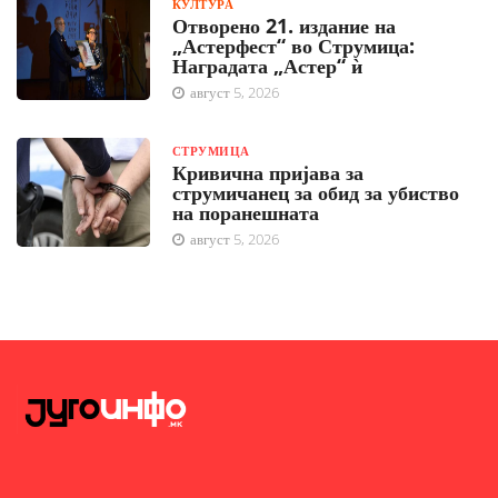
КУЛТУРА
Отворено 21. издание на
„Астерфест“ во Струмица:
Наградата „Астер“ ѝ
август 5, 2026
СТРУМИЦА
Кривична пријава за
струмичанец за обид за убиство
на поранешната
август 5, 2026