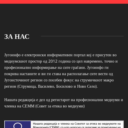
ЗА НАС
Југоинфо е електронски информативен портал кој е присутен во
медиумскиот простор од 2012 година со цел навремено, точно и
професионално информирање на сите граѓани. Југоинфо ги
покрива настаните и ви ги става на располагање сите вести од
Југоисточниот регион со посебен фокус на струмичкиот макро
регион (Струмица, Василево, Босилово и Ново Село).
Нашата редакција е дел од регистарот на професионални медиуми и
членка на СЕММ (Совет за етика во медиуми)