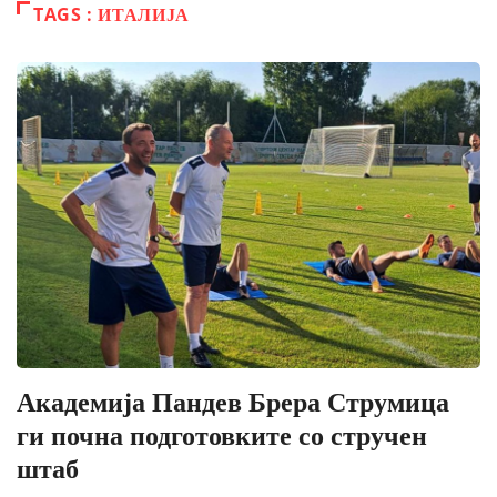
TAGS : ИТАЛИЈА
Академија Пандев Брера Струмица
ги почна подготовките со стручен
штаб