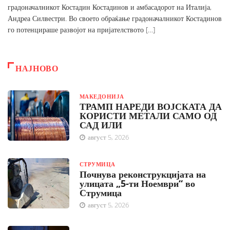
градоначалникот Костадин Костадинов и амбасадорот на Италија,
Андреа Силвестри. Во своето обраќање градоначалникот Костадинов
го потенцираше развојот на пријателството […]
НАЈНОВО
МАКЕДОНИЈА
ТРАМП НАРЕДИ ВОЈСКАТА ДА
КОРИСТИ МЕТАЛИ САМО ОД
САД ИЛИ
август 5, 2026
СТРУМИЦА
Почнува реконструкцијата на
улицата „5-ти Ноември“ во
Струмица
август 5, 2026