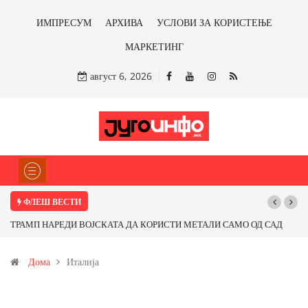
ИМПРЕСУМ
АРХИВА
УСЛОВИ ЗА КОРИСТЕЊЕ
МАРКЕТИНГ
август 6, 2026
ФЛЕШ ВЕСТИ
ОД САД
Почнува реконструкцијата на улицата „5-ти Ноември“ во Струмиц
т од
Дома
Италија