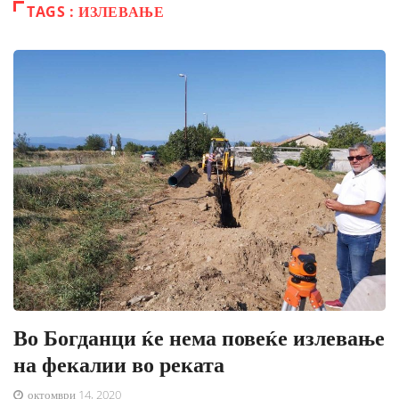
TAGS : ИЗЛЕВАЊЕ
Во Богданци ќе нема повеќе излевање
на фекалии во реката
октомври 14, 2020