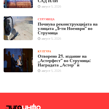
САД ИЛИ
август 5, 2026
СТРУМИЦА
Почнува реконструкцијата на
улицата „5-ти Ноември“ во
Струмица
август 5, 2026
КУЛТУРА
Отворено 21. издание на
„Астерфест“ во Струмица:
Наградата „Астер“ ѝ
август 5, 2026