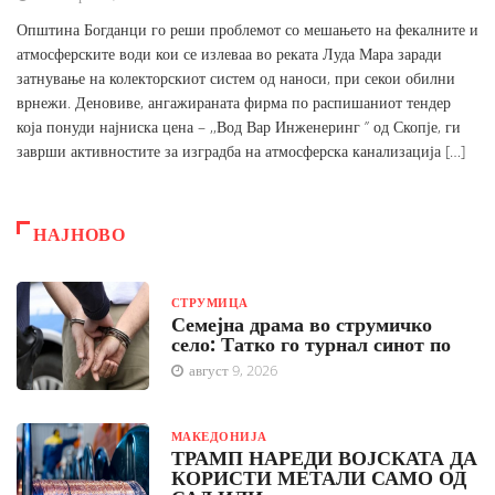
Општина Богданци го реши проблемот со мешањето на фекалните и
атмосферските води кои се излеваа во реката Луда Мара заради
затнување на колекторскиот систем од наноси, при секои обилни
врнежи. Деновиве, ангажираната фирма по распишаниот тендер
која понуди најниска цена – ,,Вод Вар Инженеринг ’’ од Скопје, ги
заврши активностите за изградба на атмосферска канализација […]
НАЈНОВО
СТРУМИЦА
Семејна драма во струмичко
село: Татко го турнал синот по
август 9, 2026
МАКЕДОНИЈА
ТРАМП НАРЕДИ ВОЈСКАТА ДА
КОРИСТИ МЕТАЛИ САМО ОД