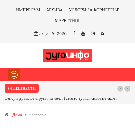
ИМПРЕСУМ
АРХИВА
УСЛОВИ ЗА КОРИСТЕЊЕ
МАРКЕТИНГ
август 9, 2026
ФЛЕШ ВЕСТИ
Семејна драма во струмичко село: Татко го турнал синот по скали
Дома
излевање