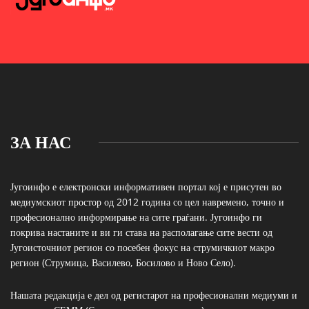
ЗА НАС
Југоинфо е електронски информативен портал кој е присутен во
медиумскиот простор од 2012 година со цел навремено, точно и
професионално информирање на сите граѓани. Југоинфо ги
покрива настаните и ви ги става на располагање сите вести од
Југоисточниот регион со посебен фокус на струмичкиот макро
регион (Струмица, Василево, Босилово и Ново Село).
Нашата редакција е дел од регистарот на професионални медиуми и