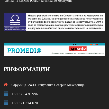
членка на СЕММ (Совет за етика во медиуми)
ИНФОРМАЦИИ
Струмица, 2400, Република Северна Македонија
+389 75 476 996
+389 71 214 070