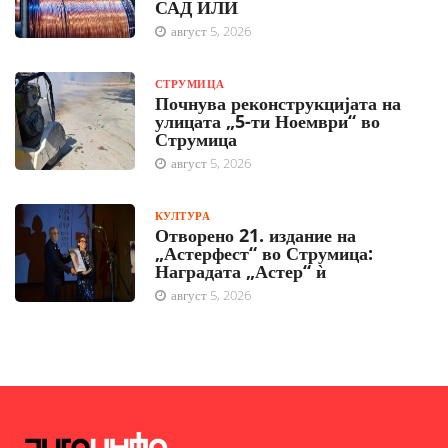
САД ИЛИ
август 5, 2026
СТРУМИЦА
Почнува реконструкцијата на
улицата „5-ти Ноември“ во
Струмица
август 5, 2026
КУЛТУРА
Отворено 21. издание на
„Астерфест“ во Струмица:
Наградата „Астер“ ѝ
август 5, 2026