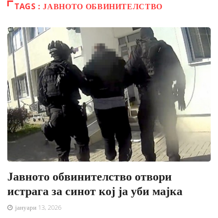
TAGS : ЈАВНОТО ОБВИНИТЕЛСТВО
Јавното обвинителство отвори
истрага за синот кој ја уби мајка
јануари 13, 2026