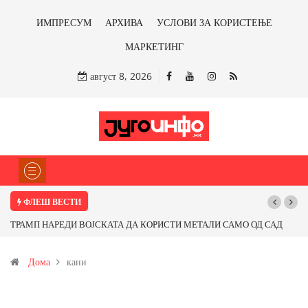
ИМПРЕСУМ
АРХИВА
УСЛОВИ ЗА КОРИСТЕЊЕ
МАРКЕТИНГ
август 8, 2026
ФЛЕШ ВЕСТИ
ТРАМП НАРЕДИ ВОЈСКАТА ДА КОРИСТИ МЕТАЛИ САМО ОД САД
ИЛИ ОД ПАРТНЕРСКИ ЗЕМЈИ Ќе профитираме ли со бакарот од
Дома
кани
Иловица и со антимонот?