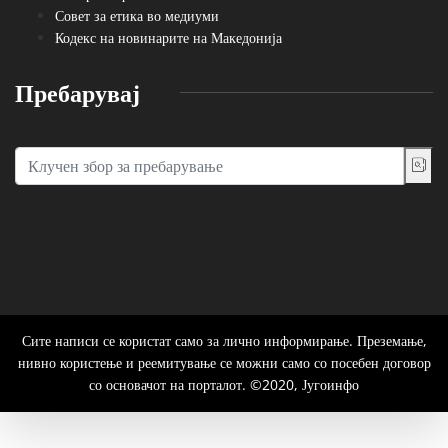
Совет за етика во медиуми
Кодекс на новинарите на Македонија
Пребарувај
Сите написи се користат само за лично информирање. Преземање,
нивно користење и реемитување се можни само со посебен договор
со основачот на порталот. ©2020, Југоинфо