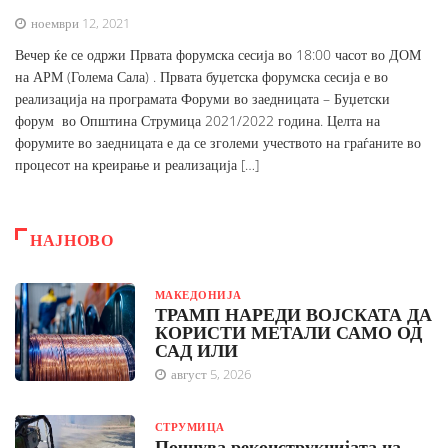
ноември 12, 2021
Вечер ќе се одржи Првата форумска сесија во 18:00 часот во ДОМ
на АРМ (Голема Сала) . Првата буџетска форумска сесија е во
реализација на програмата Форуми во заедницата – Буџетски
форум во Општина Струмица 2021/2022 година. Целта на
форумите во заедницата е да се зголеми учеството на граѓаните во
процесот на креирање и реализација […]
НАЈНОВО
МАКЕДОНИЈА
ТРАМП НАРЕДИ ВОЈСКАТА ДА
КОРИСТИ МЕТАЛИ САМО ОД
САД ИЛИ
август 5, 2026
СТРУМИЦА
Почнува реконструкцијата на