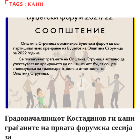
TAGS : КАНИ
Градоначалникот Костадинов ги кани
граѓаните на првата форумска сесија
за