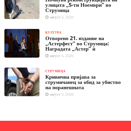
улицата „5-ти Ноември“ во
Струмица
август 5, 2026
КУЛТУРА
Отворено 21. издание на
„Астерфест“ во Струмица:
Наградата „Астер“ ѝ
август 5, 2026
СТРУМИЦА
Кривична пријава за
струмичанец за обид за убиство
на поранешната
август 5, 2026