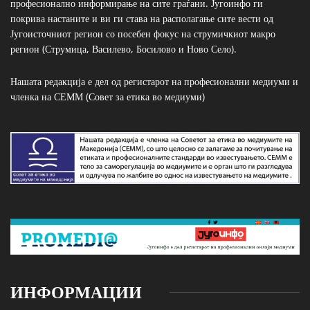
професионално информирање на сите граѓани. Југоинфо ги
покрива настаните и ви ги става на располагање сите вести од
Југоисточниот регион со посебен фокус на струмичкиот макро
регион (Струмица, Василево, Босилово и Ново Село).
Нашата редакција е дел од регистарот на професионални медиуми и
членка на СЕММ (Совет за етика во медиуми)
ИНФОРМАЦИИ