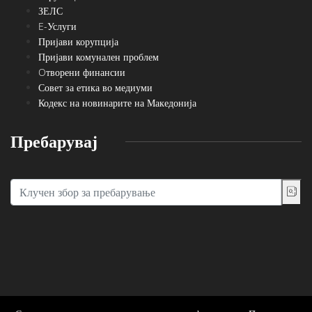
ЗЕЛС
E-Услуги
Пријави корупција
Пријави комунален проблем
Oтворени финансии
Совет за етика во медиуми
Кодекс на новинарите на Македонија
Пребарувај