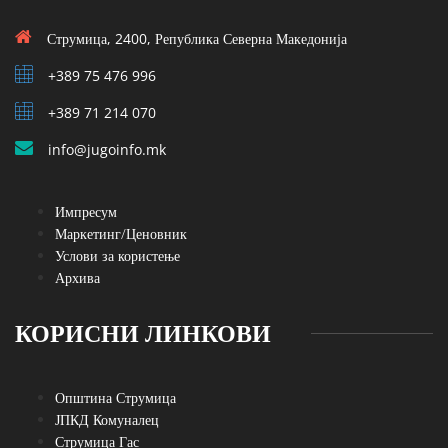
Струмица, 2400, Република Северна Македонија
+389 75 476 996
+389 71 214 070
info@jugoinfo.mk
Импресум
Маркетинг/Ценовник
Услови за користење
Архива
КОРИСНИ ЛИНКОВИ
Општина Струмица
ЈПКД Комуналец
Струмица Гас