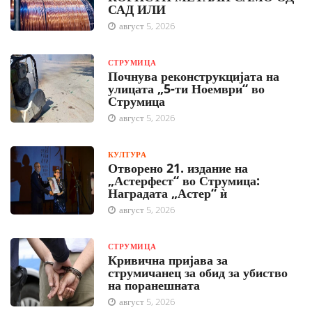
САД ИЛИ
август 5, 2026
СТРУМИЦА
Почнува реконструкцијата на
улицата „5-ти Ноември“ во
Струмица
август 5, 2026
КУЛТУРА
Отворено 21. издание на
„Астерфест“ во Струмица:
Наградата „Астер“ ѝ
август 5, 2026
СТРУМИЦА
Кривична пријава за
струмичанец за обид за убиство
на поранешната
август 5, 2026