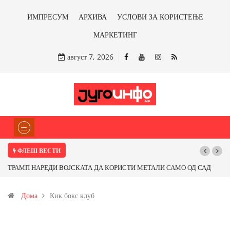
ИМПРЕСУМ
АРХИВА
УСЛОВИ ЗА КОРИСТЕЊЕ
МАРКЕТИНГ
август 7, 2026
ФЛЕШ ВЕСТИ
ТРАМП НАРЕДИ ВОЈСКАТА ДА КОРИСТИ МЕТАЛИ САМО ОД САД
ИЛИ ОД ПАРТНЕРСКИ ЗЕМЈИ Ќе профитираме ли со бакарот од
Дома
Кик бокс клуб
Иловица и со антимонот?