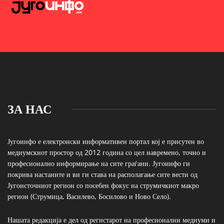
ЗА НАС
Југоинфо е електронски информативен портал кој е присутен во
медиумскиот простор од 2012 година со цел навремено, точно и
професионално информирање на сите граѓани. Југоинфо ги
покрива настаните и ви ги става на располагање сите вести од
Југоисточниот регион со посебен фокус на струмичкиот макро
регион (Струмица, Василево, Босилово и Ново Село).
Нашата редакција е дел од регистарот на професионални медиуми и