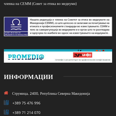
членка на СЕММ (Совет за етика во медиуми)
ИНФОРМАЦИИ
Струмица, 2400, Република Северна Македонија
+389 75 476 996
+389 71 214 070