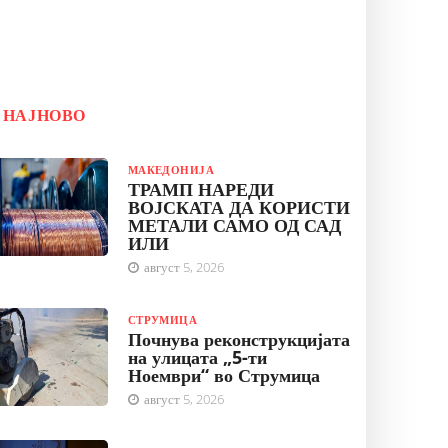
НАЈНОВО
МАКЕДОНИЈА
ТРАМП НАРЕДИ
ВОЈСКАТА ДА КОРИСТИ
МЕТАЛИ САМО ОД САД
ИЛИ
август 5, 2026
СТРУМИЦА
Почнува реконструкцијата
на улицата „5-ти
Ноември“ во Струмица
август 5, 2026