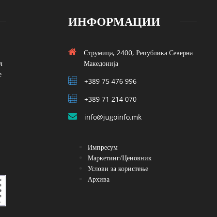
ИНФОРМАЦИИ
Струмица, 2400, Република Северна
л
Македонија
е
+389 75 476 996
+389 71 214 070
info@jugoinfo.mk
Импресум
Маркетинг/Ценовник
Услови за користење
Архива