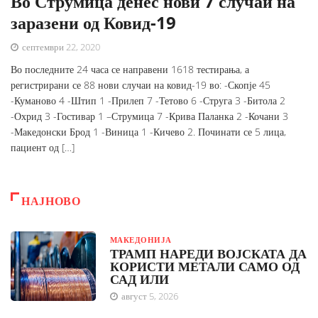
Во Струмица денес нови 7 случаи на
заразени од Ковид-19
септември 22, 2020
Во последните 24 часа се направени 1618 тестирања, а
регистрирани се 88 нови случаи на ковид-19 во: -Скопје 45
-Куманово 4 -Штип 1 -Прилеп 7 -Тетово 6 -Струга 3 -Битола 2
-Охрид 3 -Гостивар 1 –Струмица 7 -Крива Паланка 2 -Кочани 3
-Македонски Брод 1 -Виница 1 -Кичево 2. Починати се 5 лица,
пациент од […]
НАЈНОВО
МАКЕДОНИЈА
ТРАМП НАРЕДИ ВОЈСКАТА ДА
КОРИСТИ МЕТАЛИ САМО ОД
САД ИЛИ
август 5, 2026