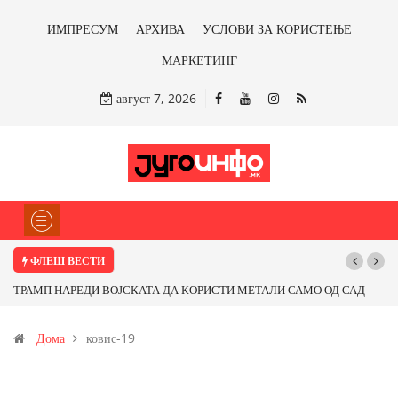
ИМПРЕСУМ
АРХИВА
УСЛОВИ ЗА КОРИСТЕЊЕ
МАРКЕТИНГ
август 7, 2026
ФЛЕШ ВЕСТИ
ТРАМП НАРЕДИ ВОЈСКАТА ДА КОРИСТИ МЕТАЛИ САМО ОД САД
ИЛИ ОД ПАРТНЕРСКИ ЗЕМЈИ Ќе профитираме ли со бакарот од
Дома
ковис-19
Иловица и со антимонот?