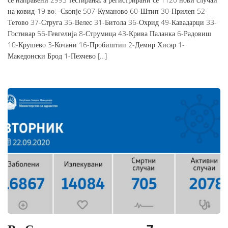
на ковид-19 во: -Скопје 507-Куманово 60-Штип 30-Прилеп 52-
Тетово 37-Струга 35-Велес 31-Битола 36-Охрид 49-Кавадарци 33-
Гостивар 56-Гевгелија 8-Струмица 43-Крива Паланка 6-Радовиш
10-Крушево 3-Кочани 16-Пробиштип 2-Демир Хисар 1-
Македонски Брод 1-Пехчево […]