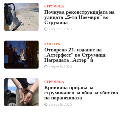
СТРУМИЦА
Почнува реконструкцијата на
улицата „5-ти Ноември“ во
Струмица
август 5, 2026
КУЛТУРА
Отворено 21. издание на
„Астерфест“ во Струмица:
Наградата „Астер“ ѝ
август 5, 2026
СТРУМИЦА
Кривична пријава за
струмичанец за обид за убиство
на поранешната
август 5, 2026