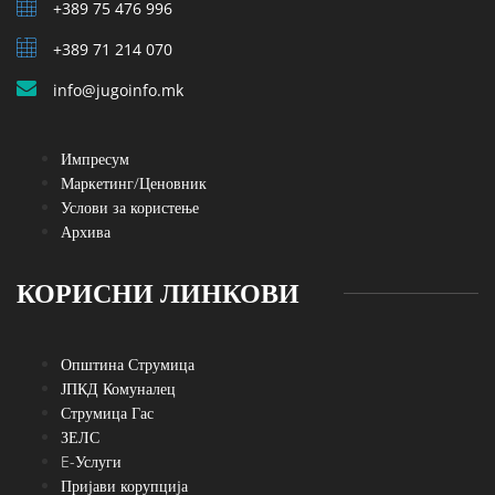
+389 75 476 996
+389 71 214 070
info@jugoinfo.mk
Импресум
Маркетинг/Ценовник
Услови за користење
Архива
КОРИСНИ ЛИНКОВИ
Општина Струмица
ЈПКД Комуналец
Струмица Гас
ЗЕЛС
E-Услуги
Пријави корупција