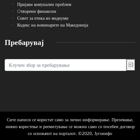
Пријави комунален проблем
Oтворени финансии
Совет за етика во медиуми
Кодекс на новинарите на Македонија
Пребарувај
Сите написи се користат само за лично информирање. Преземање,
нивно користење и реемитување се можни само со посебен договор
со основачот на порталот. ©2020, Југоинфо