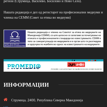
регион (Струмица, Василево, Босилово и Ново Село).
Нашата редакција е дел од регистарот на професионални медиуми и
членка на СЕММ (Совет за етика во медиуми)
ИНФОРМАЦИИ
Струмица, 2400, Република Северна Македонија