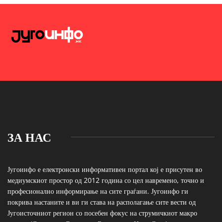
ЗА НАС
Југоинфо е електронски информативен портал кој е присутен во
медиумскиот простор од 2012 година со цел навремено, точно и
професионално информирање на сите граѓани. Југоинфо ги
покрива настаните и ви ги става на располагање сите вести од
Југоисточниот регион со посебен фокус на струмичкиот макро