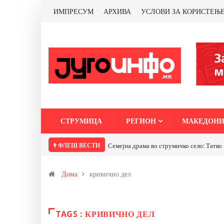
ИМПРЕСУМ
АРХИВА
УСЛОВИ ЗА КОРИСТЕЊ
СТРУМИЦА
РЕГИОН
МАКЕДОНИ
ФЛЕШ ВЕСТИ
Семејна драма во струмичко село: Татко 
Дома
кривично дел
TAGS : КРИВИЧНО ДЕЛ