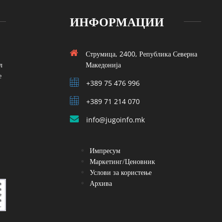
ИНФОРМАЦИИ
Струмица, 2400, Република Северна
л
Македонија
е
+389 75 476 996
+389 71 214 070
info@jugoinfo.mk
Импресум
Маркетинг/Ценовник
Услови за користење
Архива