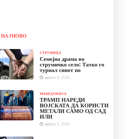
НАЈНОВО
СТРУМИЦА
Семејна драма во
струмичко село: Татко го
турнал синот по
август 9, 2026
МАКЕДОНИЈА
ТРАМП НАРЕДИ
ВОЈСКАТА ДА КОРИСТИ
МЕТАЛИ САМО ОД САД
ИЛИ
август 5, 2026