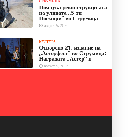
СТРУМИЦА
Почнува реконструкцијата
на улицата „5-ти
Ноември“ во Струмица
август 5, 2026
КУЛТУРА
Отворено 21. издание на
„Астерфест“ во Струмица:
Наградата „Астер“ ѝ
август 5, 2026