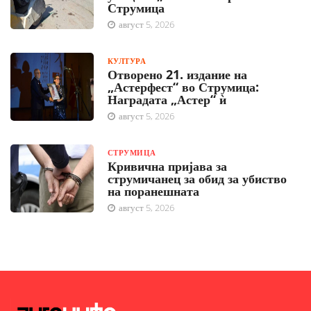
Струмица
август 5, 2026
КУЛТУРА
Отворено 21. издание на
„Астерфест“ во Струмица:
Наградата „Астер“ ѝ
август 5, 2026
СТРУМИЦА
Кривична пријава за
струмичанец за обид за убиство
на поранешната
август 5, 2026