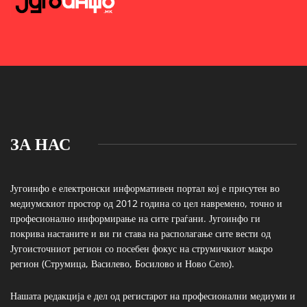
ЗА НАС
Југоинфо е електронски информативен портал кој е присутен во
медиумскиот простор од 2012 година со цел навремено, точно и
професионално информирање на сите граѓани. Југоинфо ги
покрива настаните и ви ги става на располагање сите вести од
Југоисточниот регион со посебен фокус на струмичкиот макро
регион (Струмица, Василево, Босилово и Ново Село).
Нашата редакција е дел од регистарот на професионални медиуми и