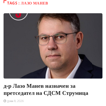
TAGS : ЛАЗО МАНЕВ
д-р Лазо Манев назначен за
претседател на СДСМ Струмица
јуни 8, 2026