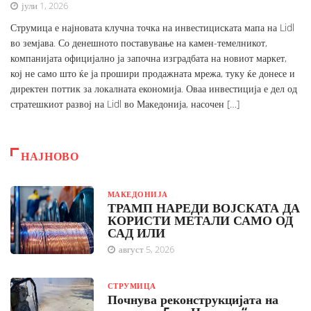
јули 1, 2026
Струмица е најновата клучна точка на инвестициската мапа на Lidl
во земјава. Со денешното поставување на камен-темелникот,
компанијата официјално ја започна изградбата на новиот маркет,
кој не само што ќе ја прошири продажната мрежа, туку ќе донесе и
директен поттик за локалната економија. Оваа инвестиција е дел од
стратешкиот развој на Lidl во Македонија, насочен […]
НАЈНОВО
МАКЕДОНИЈА
ТРАМП НАРЕДИ ВОЈСКАТА ДА
КОРИСТИ МЕТАЛИ САМО ОД
САД ИЛИ
август 5, 2026
СТРУМИЦА
Почнува реконструкцијата на