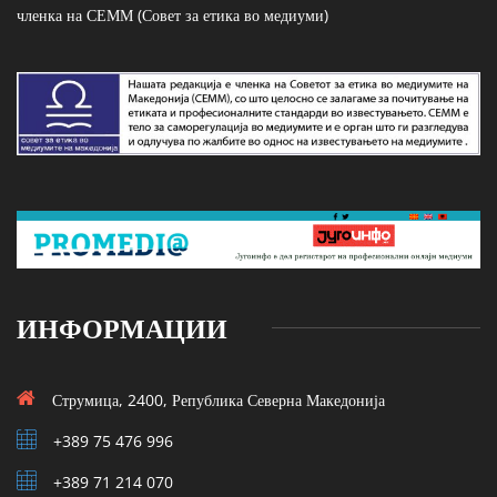
членка на СЕММ (Совет за етика во медиуми)
ИНФОРМАЦИИ
Струмица, 2400, Република Северна Македонија
+389 75 476 996
+389 71 214 070