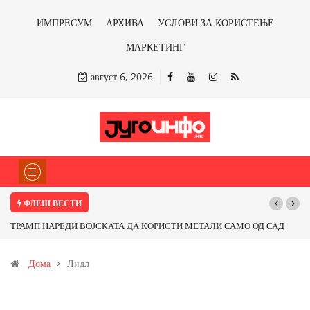
ИМПРЕСУМ
АРХИВА
УСЛОВИ ЗА КОРИСТЕЊЕ
МАРКЕТИНГ
август 6, 2026
ФЛЕШ ВЕСТИ
ТРАМП НАРЕДИ ВОЈСКАТА ДА КОРИСТИ МЕТАЛИ САМО ОД САД
ИЛИ ОД ПАРТНЕРСКИ ЗЕМЈИ Ќе профитираме ли со бакарот од
Дома
Лидл
Иловица и со антимонот?