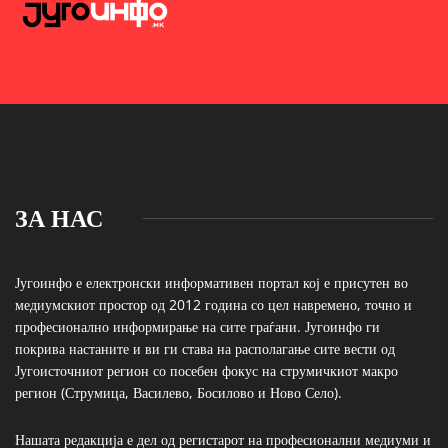
ЗА НАС
Југоинфо е електронски информативен портал кој е присутен во
медиумскиот простор од 2012 година со цел навремено, точно и
професионално информирање на сите граѓани. Југоинфо ги
покрива настаните и ви ги става на располагање сите вести од
Југоисточниот регион со посебен фокус на струмичкиот макро
регион (Струмица, Василево, Босилово и Ново Село).
Нашата редакција е дел од регистарот на професионални медиуми и