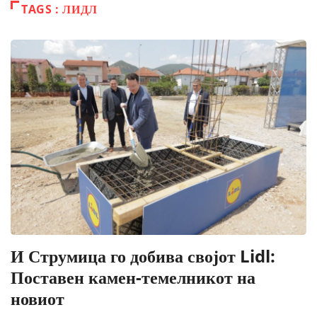
TAGS : ЛИДЛ
И Струмица го добива својот Lidl:
Поставен камен-темелникот на
новиот