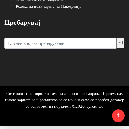
Кодекс на новинарите на Македонија
Пребарувај
Сите написи се користат само за лично информирање. Преземање,
нивно користење и реемитување се можни само со посебен договор
со основачот на порталот. ©2020, Југоинфо