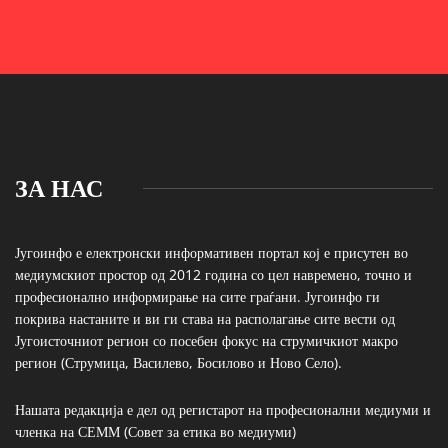
ЗА НАС
Југоинфо е електронски информативен портал кој е присутен во
медиумскиот простор од 2012 година со цел навремено, точно и
професионално информирање на сите граѓани. Југоинфо ги
покрива настаните и ви ги става на располагање сите вести од
Југоисточниот регион со посебен фокус на струмичкиот макро
регион (Струмица, Василево, Босилово и Ново Село).
Нашата редакција е дел од регистарот на професионални медиуми и
членка на СЕММ (Совет за етика во медиуми)