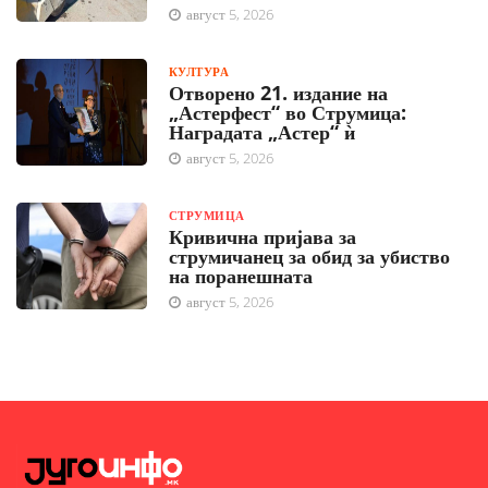
август 5, 2026
КУЛТУРА
Отворено 21. издание на
„Астерфест“ во Струмица:
Наградата „Астер“ ѝ
август 5, 2026
СТРУМИЦА
Кривична пријава за
струмичанец за обид за убиство
на поранешната
август 5, 2026