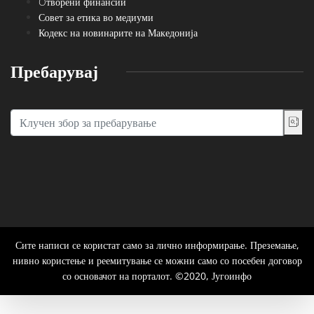
Oтворени финансии
Совет за етика во медиуми
Кодекс на новинарите на Македонија
Пребарувај
Сите написи се користат само за лично информирање. Преземање,
нивно користење и реемитување се можни само со посебен договор
со основачот на порталот. ©2020, Југоинфо