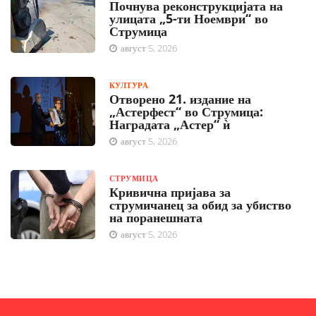
Почнува реконструкцијата на
улицата „5-ти Ноември“ во
Струмица
август 5, 2026
КУЛТУРА
Отворено 21. издание на
„Астерфест“ во Струмица:
Наградата „Астер“ ѝ
август 5, 2026
СТРУМИЦА
Кривична пријава за
струмичанец за обид за убиство
на поранешната
август 5, 2026