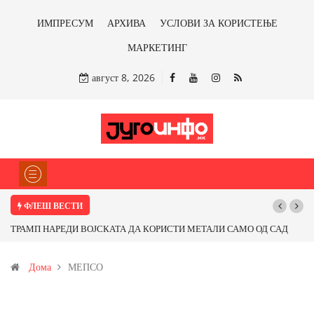
ИМПРЕСУМ
АРХИВА
УСЛОВИ ЗА КОРИСТЕЊЕ
МАРКЕТИНГ
август 8, 2026
ФЛЕШ ВЕСТИ
ТРАМП НАРЕДИ ВОЈСКАТА ДА КОРИСТИ МЕТАЛИ САМО ОД САД
ИЛИ ОД ПАРТНЕРСКИ ЗЕМЈИ Ќе профитираме ли со бакарот од
Дома
МЕПСО
Иловица и со антимонот?