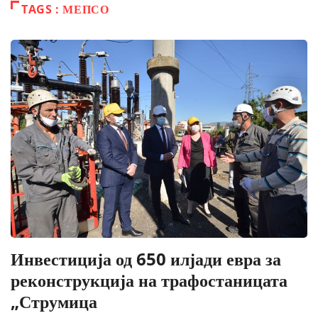
TAGS : МЕПСО
Инвестиција од 650 илјади евра за
реконструкција на трафостаницата
„Струмица