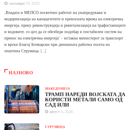
октомври 19, 2020
„Владата и МЕПСО посветено работат на унапредување и
модернизација на капацитетите и преносната мрежа на електрична
енергија, преку реконструкција и ревитализација на трафостаниците
и водовите, со цел да се обезбеди подобар и постабилен систем на
пренос на електрична енергија“ – истакна министерот за транспорт
и врски Благој Бочварски при денешната работна посета на
општина Струмица, […]
НАЈНОВО
МАКЕДОНИЈА
ТРАМП НАРЕДИ ВОЈСКАТА ДА
КОРИСТИ МЕТАЛИ САМО ОД
САД ИЛИ
август 5, 2026
СТРУМИЦА