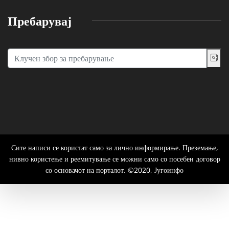
Пребарувај
Сите написи се користат само за лично информирање. Преземање,
нивно користење и реемитување се можни само со посебен договор
со основачот на порталот. ©2020, Југоинфо