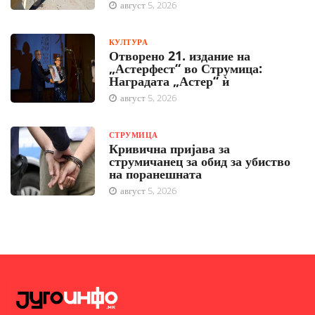
август 5, 2026
КУЛТУРА
Отворено 21. издание на
„Астерфест“ во Струмица:
Наградата „Астер“ ѝ
август 5, 2026
СТРУМИЦА
Кривична пријава за
струмичанец за обид за убиство
на поранешната
август 5, 2026