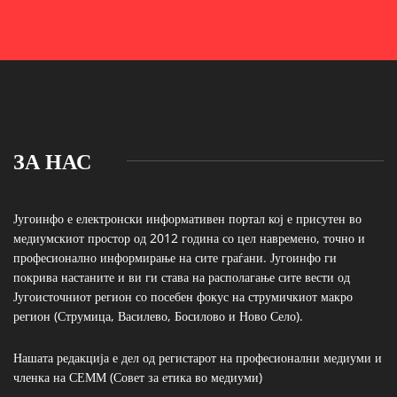
ЗА НАС
Југоинфо е електронски информативен портал кој е присутен во
медиумскиот простор од 2012 година со цел навремено, точно и
професионално информирање на сите граѓани. Југоинфо ги
покрива настаните и ви ги става на располагање сите вести од
Југоисточниот регион со посебен фокус на струмичкиот макро
регион (Струмица, Василево, Босилово и Ново Село).
Нашата редакција е дел од регистарот на професионални медиуми и
членка на СЕММ (Совет за етика во медиуми)