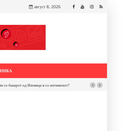
август 8, 2026
НИКА
бакарот од Иловица и со антимонот?