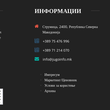
ИНФОРМАЦИИ
Струмица, 2400, Република Северна
л
Македонија
е
+389 75 476 996
+389 71 214 070
info@jugoinfo.mk
Импресум
Маркетинг/Ценовник
Услови за користење
Архива