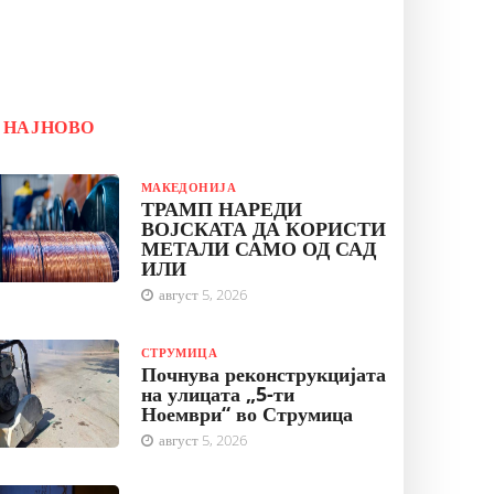
НАЈНОВО
МАКЕДОНИЈА
ТРАМП НАРЕДИ
ВОЈСКАТА ДА КОРИСТИ
МЕТАЛИ САМО ОД САД
ИЛИ
август 5, 2026
СТРУМИЦА
Почнува реконструкцијата
на улицата „5-ти
Ноември“ во Струмица
август 5, 2026