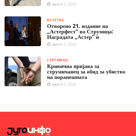
август 5, 2026
КУЛТУРА
Отворено 21. издание на
„Астерфест“ во Струмица:
Наградата „Астер“ ѝ
август 5, 2026
СТРУМИЦА
Кривична пријава за
струмичанец за обид за убиство
на поранешната
август 5, 2026