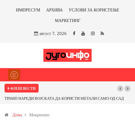
ИМПРЕСУМ
АРХИВА
УСЛОВИ ЗА КОРИСТЕЊЕ
МАРКЕТИНГ
август 7, 2026
ФЛЕШ ВЕСТИ
ТРАМП НАРЕДИ ВОЈСКАТА ДА КОРИСТИ МЕТАЛИ САМО ОД САД
ИЛИ ОД ПАРТНЕРСКИ ЗЕМЈИ Ќе профитираме ли со бакарот од
Дома
Мокриеево
Иловица и со антимонот?