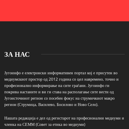
ЗА НАС
Југоинфо е електронски информативен портал кој е присутен во
медиумскиот простор од 2012 година со цел навремено, точно и
професионално информирање на сите граѓани. Југоинфо ги
покрива настаните и ви ги става на располагање сите вести од
Југоисточниот регион со посебен фокус на струмичкиот макро
регион (Струмица, Василево, Босилово и Ново Село).
Нашата редакција е дел од регистарот на професионални медиуми и
членка на СЕММ (Совет за етика во медиуми)