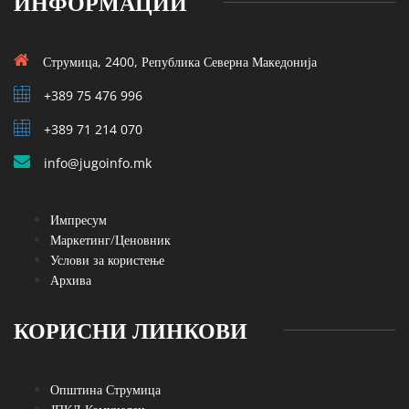
ИНФОРМАЦИИ
Струмица, 2400, Република Северна Македонија
+389 75 476 996
+389 71 214 070
info@jugoinfo.mk
Импресум
Маркетинг/Ценовник
Услови за користење
Архива
КОРИСНИ ЛИНКОВИ
Општина Струмица