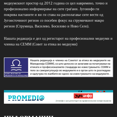
медиумскиот простор од 2012 година со цел навремено, точно и
професионално информирање на сите граѓани. Југоинфо ги
покрива настаните и ви ги става на располагање сите вести од
Југоисточниот регион со посебен фокус на струмичкиот макро
регион (Струмица, Василево, Босилово и Ново Село).
Нашата редакција е дел од регистарот на професионални медиуми и
членка на СЕММ (Совет за етика во медиуми)