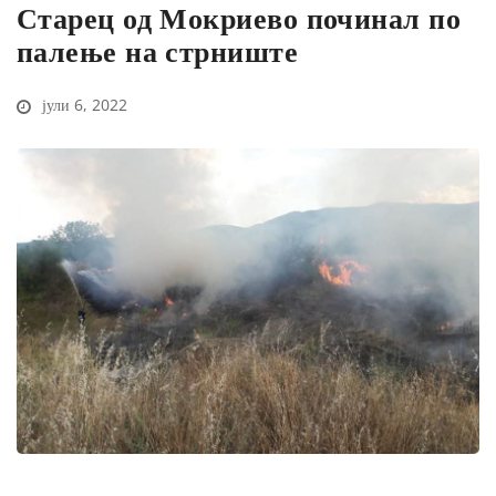
Старец од Мокриево починал по
палење на стрниште
јули 6, 2022