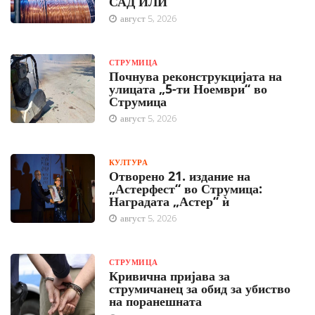
САД ИЛИ
август 5, 2026
СТРУМИЦА
Почнува реконструкцијата на
улицата „5-ти Ноември“ во
Струмица
август 5, 2026
КУЛТУРА
Отворено 21. издание на
„Астерфест“ во Струмица:
Наградата „Астер“ ѝ
август 5, 2026
СТРУМИЦА
Кривична пријава за
струмичанец за обид за убиство
на поранешната