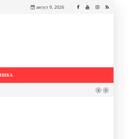
август 9, 2026
НИКА
 САМО ОД
и со