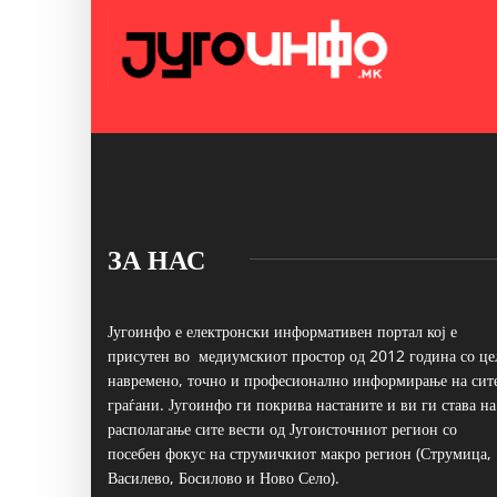
ЗА НАС
Југоинфо е електронски информативен портал кој е
присутен во медиумскиот простор од 2012 година со це
навремено, точно и професионално информирање на сит
граѓани. Југоинфо ги покрива настаните и ви ги става на
располагање сите вести од Југоисточниот регион со
посебен фокус на струмичкиот макро регион (Струмица,
Василево, Босилово и Ново Село).