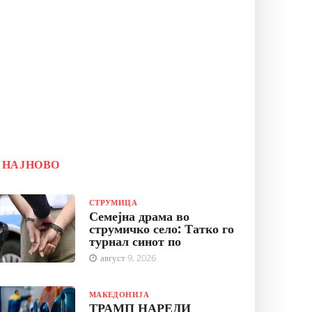
НАЈНОВО
СТРУМИЦА
Семејна драма во
струмичко село: Татко го
турнал синот по
август 9, 2026
МАКЕДОНИЈА
ТРАМП НАРЕДИ