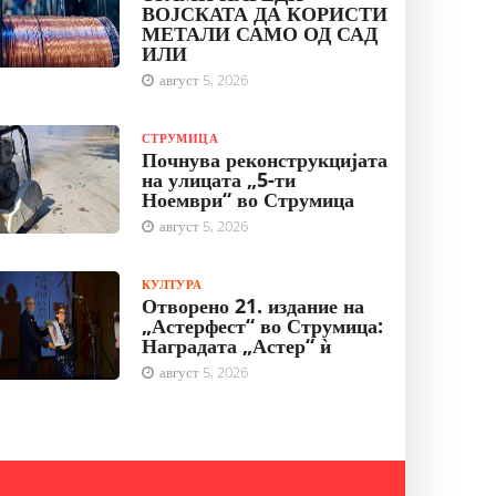
ВОЈСКАТА ДА КОРИСТИ
МЕТАЛИ САМО ОД САД
ИЛИ
август 5, 2026
СТРУМИЦА
Почнува реконструкцијата
на улицата „5-ти
Ноември“ во Струмица
август 5, 2026
КУЛТУРА
Отворено 21. издание на
„Астерфест“ во Струмица:
Наградата „Астер“ ѝ
август 5, 2026