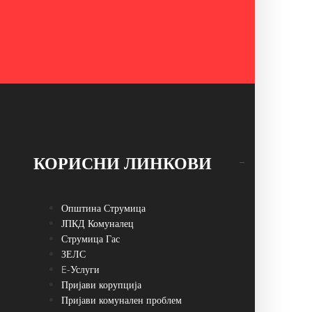
КОРИСНИ ЛИНКОВИ
Општина Струмица
ЈПКД Комуналец
Струмица Гас
ЗЕЛС
E-Услуги
Пријави корупција
Пријави комунален проблем