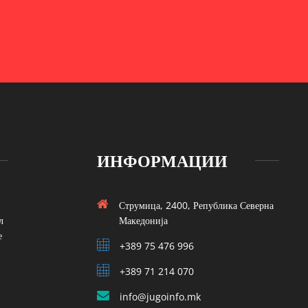
ИНФОРМАЦИИ
Струмица, 2400, Република Северна
л
Македонија
е
+389 75 476 996
+389 71 214 070
info@jugoinfo.mk