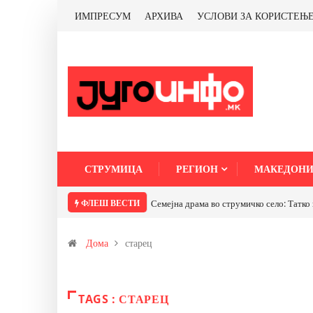
ИМПРЕСУМ
АРХИВА
УСЛОВИ ЗА КОРИСТЕЊ
СТРУМИЦА
РЕГИОН
МАКЕДОНИ
ФЛЕШ ВЕСТИ
Семејна драма во струмичко село: Татко 
Дома
старец
TAGS : СТАРЕЦ