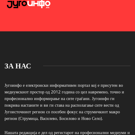
ЗА НАС
Југоинфо е електронски информативен портал кој е присутен во
медиумскиот простор од 2012 година со цел навремено, точно и
професионално информирање на сите граѓани. Југоинфо ги
покрива настаните и ви ги става на располагање сите вести од
Југоисточниот регион со посебен фокус на струмичкиот макро
регион (Струмица, Василево, Босилово и Ново Село).
Нашата редакција е дел од регистарот на професионални медиуми и