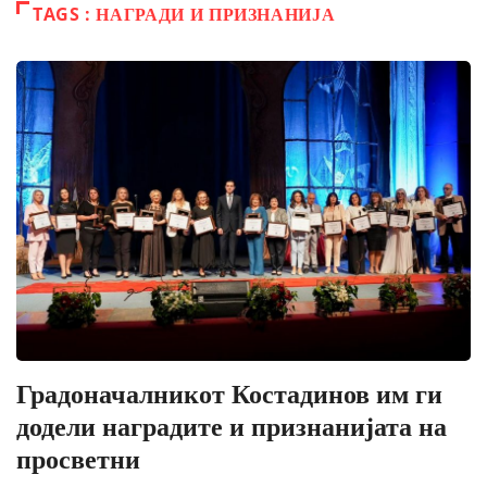
TAGS : НАГРАДИ И ПРИЗНАНИЈА
Градоначалникот Костадинов им ги
додели наградите и признанијата на
просветни