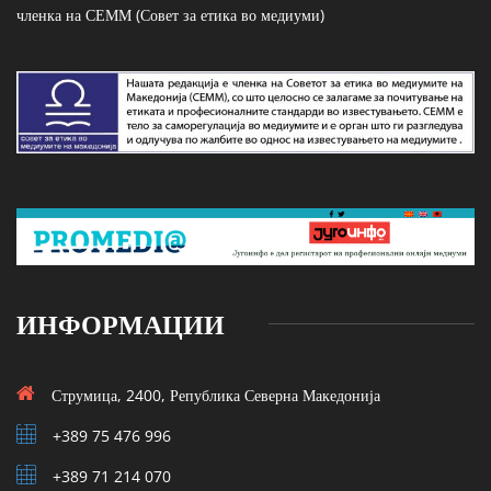
членка на СЕММ (Совет за етика во медиуми)
ИНФОРМАЦИИ
Струмица, 2400, Република Северна Македонија
+389 75 476 996
+389 71 214 070