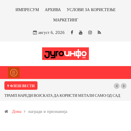
ИМПРЕСУМ
АРХИВА
УСЛОВИ ЗА КОРИСТЕЊЕ
МАРКЕТИНГ
август 6, 2026
ФЛЕШ ВЕСТИ
ТРАМП НАРЕДИ ВОЈСКАТА ДА КОРИСТИ МЕТАЛИ САМО ОД САД
ИЛИ ОД ПАРТНЕРСКИ ЗЕМЈИ Ќе профитираме ли со бакарот од
Дома
награди и признанија
Иловица и со антимонот?