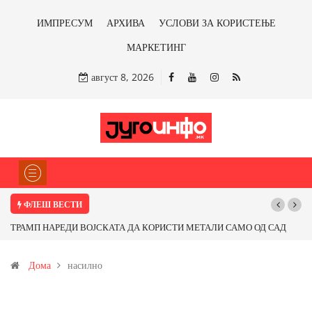
ИМПРЕСУМ
АРХИВА
УСЛОВИ ЗА КОРИСТЕЊЕ
МАРКЕТИНГ
август 8, 2026
ФЛЕШ ВЕСТИ
ТРАМП НАРЕДИ ВОЈСКАТА ДА КОРИСТИ МЕТАЛИ САМО ОД САД
ИЛИ ОД ПАРТНЕРСКИ ЗЕМЈИ Ќе профитираме ли со бакарот од
Дома
насилно
Иловица и со антимонот?