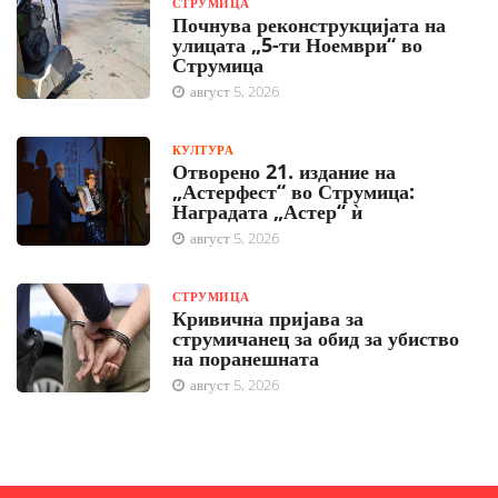
СТРУМИЦА
Почнува реконструкцијата на
улицата „5-ти Ноември“ во
Струмица
август 5, 2026
КУЛТУРА
Отворено 21. издание на
„Астерфест“ во Струмица:
Наградата „Астер“ ѝ
август 5, 2026
СТРУМИЦА
Кривична пријава за
струмичанец за обид за убиство
на поранешната
август 5, 2026