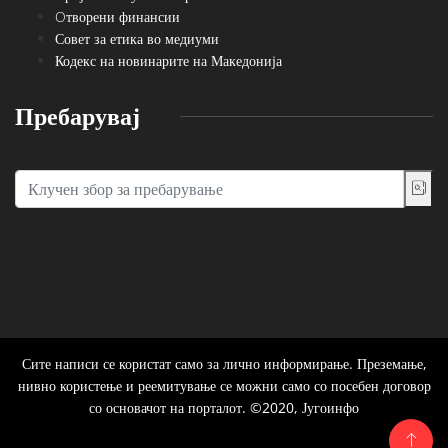
Oтворени финансии
Совет за етика во медиуми
Кодекс на новинарите на Македонија
Пребарувај
Сите написи се користат само за лично информирање. Преземање,
нивно користење и реемитување се можни само со посебен договор
со основачот на порталот. ©2020, Југоинфо