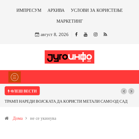
ИМПРЕСУМ
АРХИВА
УСЛОВИ ЗА КОРИСТЕЊЕ
МАРКЕТИНГ
август 8, 2026
ФЛЕШ ВЕСТИ
ТРАМП НАРЕДИ ВОЈСКАТА ДА КОРИСТИ МЕТАЛИ САМО ОД САД
ИЛИ ОД ПАРТНЕРСКИ ЗЕМЈИ Ќе профитираме ли со бакарот од
Дома
не се укинува
Иловица и со антимонот?