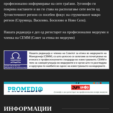
професионално информирање на сите граѓани. Југоинфо ги
покрива настаните и ви ги става на располагање сите вести од
Југоисточниот регион со посебен фокус на струмичкиот макро
регион (Струмица, Василево, Босилово и Ново Село).
Нашата редакција е дел од регистарот на професионални медиуми и
членка на СЕММ (Совет за етика во медиуми)
ИНФОРМАЦИИ