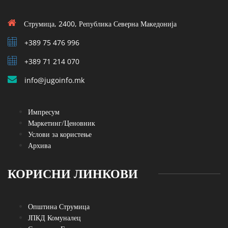
Струмица, 2400, Република Северна Македонија
+389 75 476 996
+389 71 214 070
info@jugoinfo.mk
Импресум
Маркетинг/Ценовник
Услови за користење
Архива
КОРИСНИ ЛИНКОВИ
Општина Струмица
ЈПКД Комуналец