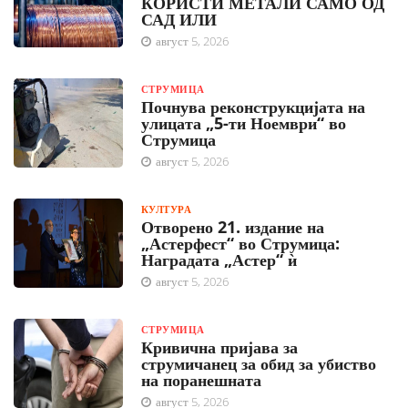
КОРИСТИ МЕТАЛИ САМО ОД
САД ИЛИ
август 5, 2026
СТРУМИЦА
Почнува реконструкцијата на
улицата „5-ти Ноември“ во
Струмица
август 5, 2026
КУЛТУРА
Отворено 21. издание на
„Астерфест“ во Струмица:
Наградата „Астер“ ѝ
август 5, 2026
СТРУМИЦА
Кривична пријава за
струмичанец за обид за убиство
на поранешната
август 5, 2026