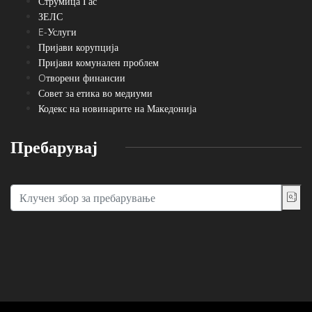
Струмица Гас
ЗЕЛС
E-Услуги
Пријави корупција
Пријави комунален проблем
Oтворени финансии
Совет за етика во медиуми
Кодекс на новинарите на Македонија
Пребарувај