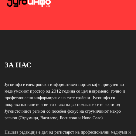
ЗА НАС
Југоинфо е електронски информативен портал кој е присутен во
медиумскиот простор од 2012 година со цел навремено, точно и
професионално информирање на сите граѓани. Југоинфо ги
покрива настаните и ви ги става на располагање сите вести од
Југоисточниот регион со посебен фокус на струмичкиот макро
регион (Струмица, Василево, Босилово и Ново Село).
Нашата редакција е дел од регистарот на професионални медиуми и