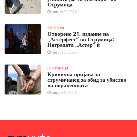
Струмица
август 5, 2026
КУЛТУРА
Отворено 21. издание на
„Астерфест“ во Струмица:
Наградата „Астер“ ѝ
август 5, 2026
СТРУМИЦА
Кривична пријава за
струмичанец за обид за убиство
на поранешната
август 5, 2026