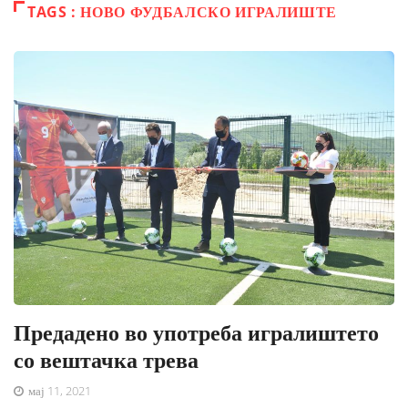
TAGS : НОВО ФУДБАЛСКО ИГРАЛИШТЕ
Предадено во употреба игралиштето
со вештачка трева
мај 11, 2021