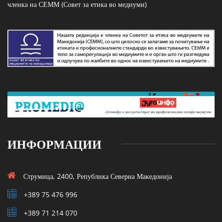
членка на СЕММ (Совет за етика во медиуми)
ИНФОРМАЦИИ
Струмица, 2400, Република Северна Македонија
+389 75 476 996
+389 71 214 070