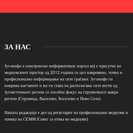
ЗА НАС
Југоинфо е електронски информативен портал кој е присутен во
медиумскиот простор од 2012 година со цел навремено, точно и
професионално информирање на сите граѓани. Југоинфо ги
покрива настаните и ви ги става на располагање сите вести од
Југоисточниот регион со посебен фокус на струмичкиот макро
регион (Струмица, Василево, Босилово и Ново Село).
Нашата редакција е дел од регистарот на професионални медиуми и
членка на СЕММ (Совет за етика во медиуми)