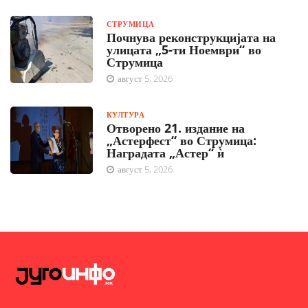
СТРУМИЦА
Почнува реконструкцијата на
улицата „5-ти Ноември“ во
Струмица
август 5, 2026
КУЛТУРА
Отворено 21. издание на
„Астерфест“ во Струмица:
Наградата „Астер“ ѝ
август 5, 2026