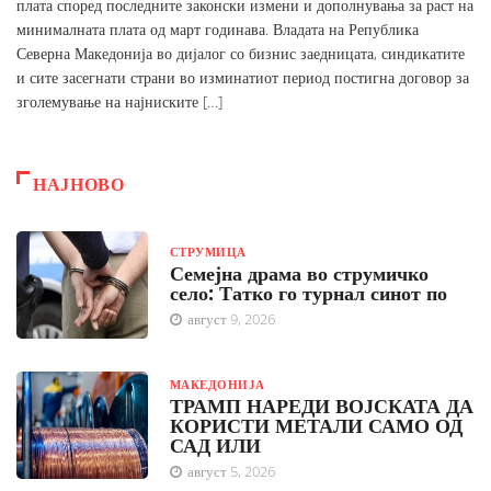
плата според последните законски измени и дополнувања за раст на
минималната плата од март годинава. Владата на Република
Северна Македонија во дијалог со бизнис заедницата, синдикатите
и сите засегнати страни во изминатиот период постигна договор за
зголемување на најниските […]
НАЈНОВО
СТРУМИЦА
Семејна драма во струмичко
село: Татко го турнал синот по
август 9, 2026
МАКЕДОНИЈА
ТРАМП НАРЕДИ ВОЈСКАТА ДА
КОРИСТИ МЕТАЛИ САМО ОД
САД ИЛИ
август 5, 2026