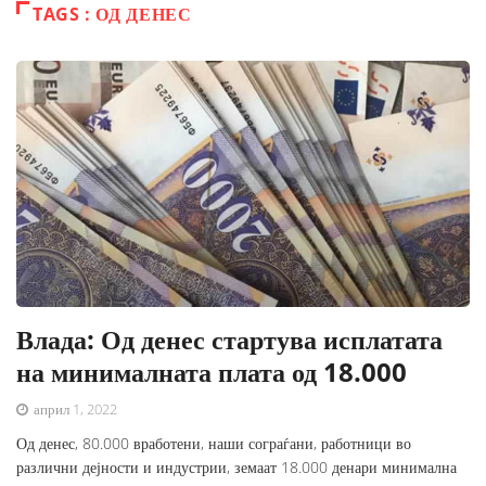
TAGS : ОД ДЕНЕС
Влада: Од денес стартува исплатата
на минималната плата од 18.000
април 1, 2022
Од денес, 80.000 вработени, наши сограѓани, работници во
различни дејности и индустрии, земаат 18.000 денари минимална