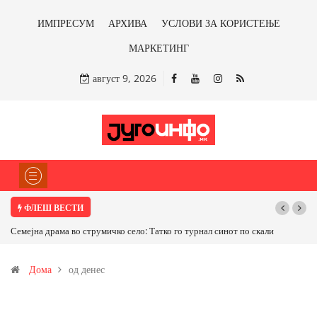
ИМПРЕСУМ
АРХИВА
УСЛОВИ ЗА КОРИСТЕЊЕ
МАРКЕТИНГ
август 9, 2026
ФЛЕШ ВЕСТИ
Семејна драма во струмичко село: Татко го турнал синот по скали
Дома
од денес