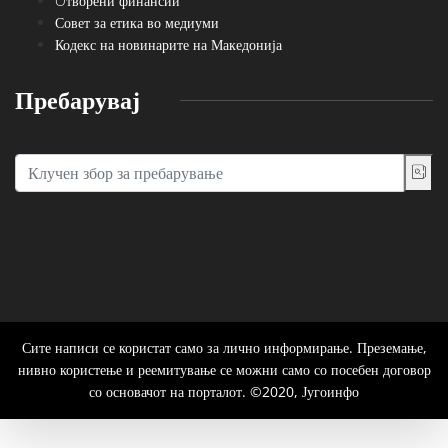
Oтворени финансии
Совет за етика во медиуми
Кодекс на новинарите на Македонија
Пребарувај
Сите написи се користат само за лично информирање. Преземање,
нивно користење и реемитување се можни само со посебен договор
со основачот на порталот. ©2020, Југоинфо