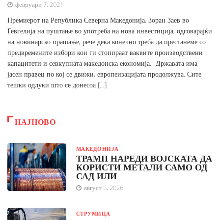
февруари 7, 2021
Премиерот на Република Северна Македонија, Зоран Заев во
Гевгелија на пуштање во употреба на нова инвестиција, одговарајќи
на новинарско прашање, рече дека конечно треба да престанеме со
предвремените избори кои ги стопираат ваквите производствени
капацитети и севкупната македонска економија. „Државата има
јасен правец по кој се движи, европеизацијата продолжува. Сите
тешки одлуки што се донесоа […]
НАЈНОВО
МАКЕДОНИЈА
ТРАМП НАРЕДИ ВОЈСКАТА ДА
КОРИСТИ МЕТАЛИ САМО ОД
САД ИЛИ
август 5, 2026
СТРУМИЦА