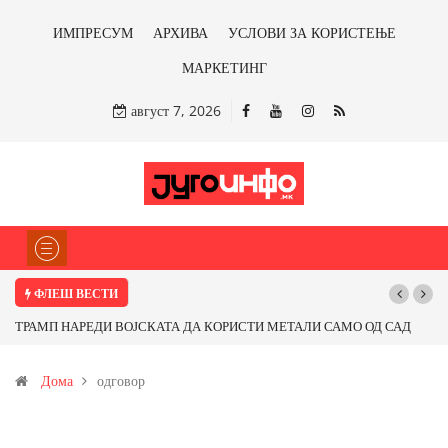
ИМПРЕСУМ
АРХИВА
УСЛОВИ ЗА КОРИСТЕЊЕ
МАРКЕТИНГ
август 7, 2026
ФЛЕШ ВЕСТИ
ОД САД
Почнува реконструкцијата на улицата „5-ти Ноември“ во Струмиц
т од
Дома
одговор