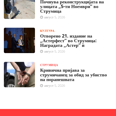
Почнува реконструкцијата на
улицата „5-ти Ноември“ во
Струмица
август 5, 2026
КУЛТУРА
Отворено 21. издание на
„Астерфест“ во Струмица:
Наградата „Астер“ ѝ
август 5, 2026
СТРУМИЦА
Кривична пријава за
струмичанец за обид за убиство
на поранешната
август 5, 2026