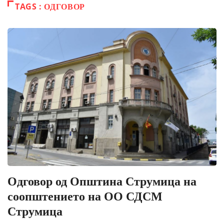
TAGS : ОДГОВОР
Одговор од Општина Струмица на
соопштението на ОО СДСМ
Струмица