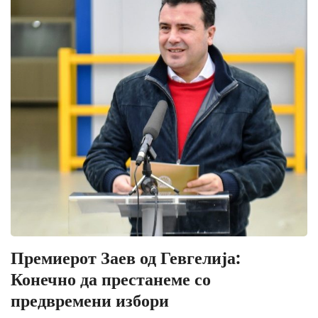
Премиерот Заев од Гевгелија:
Конечно да престанеме со
предвремени избори