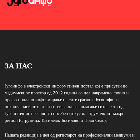
ЗА НАС
Југоинфо е електронски информативен портал кој е присутен во
медиумскиот простор од 2012 година со цел навремено, точно и
професионално информирање на сите граѓани. Југоинфо ги
покрива настаните и ви ги става на располагање сите вести од
Југоисточниот регион со посебен фокус на струмичкиот макро
регион (Струмица, Василево, Босилово и Ново Село).
Нашата редакција е дел од регистарот на професионални медиуми и