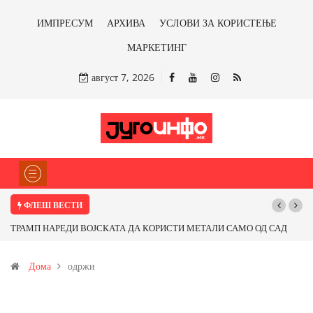
ИМПРЕСУМ
АРХИВА
УСЛОВИ ЗА КОРИСТЕЊЕ
МАРКЕТИНГ
август 7, 2026
ФЛЕШ ВЕСТИ
ТРАМП НАРЕДИ ВОЈСКАТА ДА КОРИСТИ МЕТАЛИ САМО ОД САД
ИЛИ ОД ПАРТНЕРСКИ ЗЕМЈИ Ќе профитираме ли со бакарот од
Дома
одржи
Иловица и со антимонот?