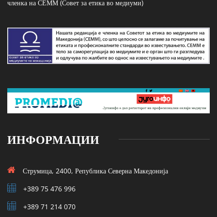
членка на СЕММ (Совет за етика во медиуми)
ИНФОРМАЦИИ
Струмица, 2400, Република Северна Македонија
+389 75 476 996
+389 71 214 070