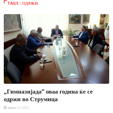
TAGS : ОДРЖИ
„Гимназијада“ оваа година ќе се
одржи во Струмица
април 12, 2022