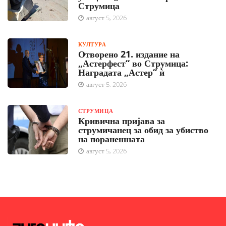
Струмица
август 5, 2026
КУЛТУРА
Отворено 21. издание на
„Астерфест“ во Струмица:
Наградата „Астер“ ѝ
август 5, 2026
СТРУМИЦА
Кривична пријава за
струмичанец за обид за убиство
на поранешната
август 5, 2026