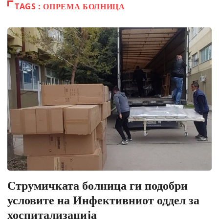
TAGS : ОПРЕМА БОЛНИЦА
Струмичката болница ги подобри
условите на Инфективниот оддел за
хоспитализација