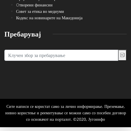
Oтворени финансии
Совет за етика во медиуми
Кодекс на новинарите на Македонија
Пребарувај
Сите написи се користат само за лично информирање. Преземање,
нивно користење и реемитување се можни само со посебен договор
со основачот на порталот. ©2020, Југоинфо