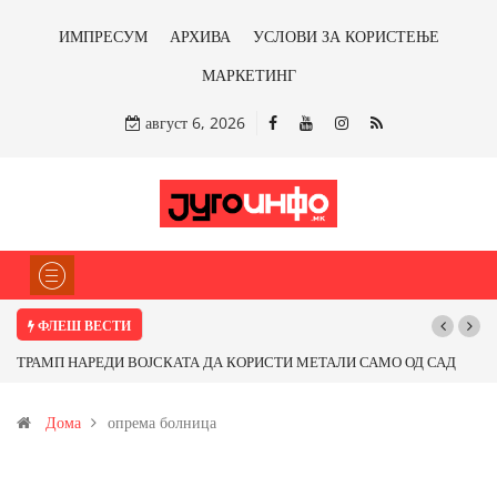
ИМПРЕСУМ
АРХИВА
УСЛОВИ ЗА КОРИСТЕЊЕ
МАРКЕТИНГ
август 6, 2026
ФЛЕШ ВЕСТИ
ТРАМП НАРЕДИ ВОЈСКАТА ДА КОРИСТИ МЕТАЛИ САМО ОД САД
ИЛИ ОД ПАРТНЕРСКИ ЗЕМЈИ Ќе профитираме ли со бакарот од
Дома
опрема болница
Иловица и со антимонот?