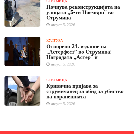
СТРУМИЦА
Почнува реконструкцијата на
улицата „5-ти Ноември“ во
Струмица
август 5, 2026
КУЛТУРА
Отворено 21. издание на
„Астерфест“ во Струмица:
Наградата „Астер“ ѝ
август 5, 2026
СТРУМИЦА
Кривична пријава за
струмичанец за обид за убиство
на поранешната
август 5, 2026