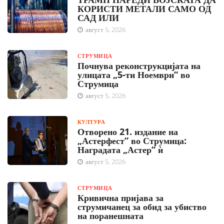
КОРИСТИ МЕТАЛИ САМО ОД
САД ИЛИ
август 5, 2026
СТРУМИЦА
Почнува реконструкцијата на
улицата „5-ти Ноември“ во
Струмица
август 5, 2026
КУЛТУРА
Отворено 21. издание на
„Астерфест“ во Струмица:
Наградата „Астер“ ѝ
август 5, 2026
СТРУМИЦА
Кривична пријава за
струмичанец за обид за убиство
на поранешната