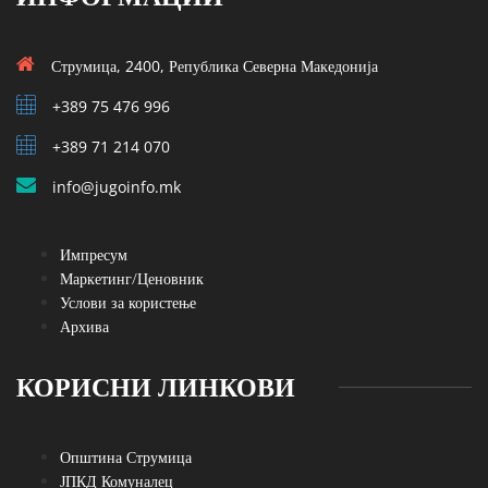
Струмица, 2400, Република Северна Македонија
+389 75 476 996
+389 71 214 070
info@jugoinfo.mk
Импресум
Маркетинг/Ценовник
Услови за користење
Архива
КОРИСНИ ЛИНКОВИ
Општина Струмица
ЈПКД Комуналец