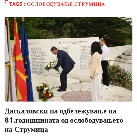
TAGS : ОСЛОБОДУВАЊЕ СТРУМИЦА
Даскаловски на одбележување на
81.годишнината од ослободувањето
на Струмица