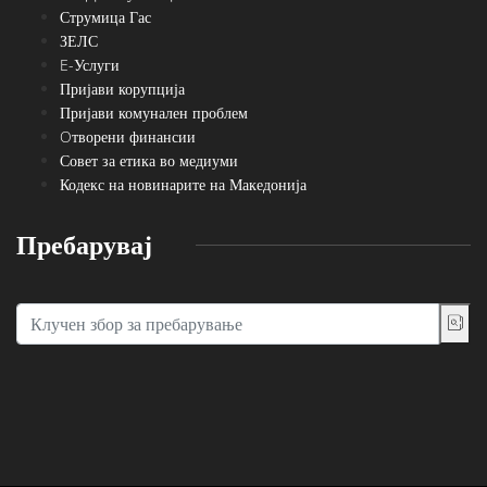
Струмица Гас
ЗЕЛС
E-Услуги
Пријави корупција
Пријави комунален проблем
Oтворени финансии
Совет за етика во медиуми
Кодекс на новинарите на Македонија
Пребарувај