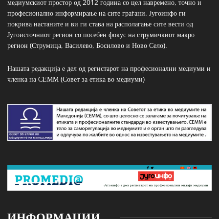
медиумскиот простор од 2012 година со цел навремено, точно и
професионално информирање на сите граѓани. Југоинфо ги
покрива настаните и ви ги става на располагање сите вести од
Југоисточниот регион со посебен фокус на струмичкиот макро
регион (Струмица, Василево, Босилово и Ново Село).
Нашата редакција е дел од регистарот на професионални медиуми и
членка на СЕММ (Совет за етика во медиуми)
ИНФОРМАЦИИ