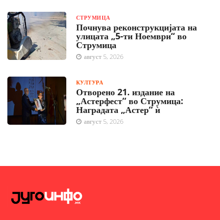
СТРУМИЦА
Почнува реконструкцијата на
улицата „5-ти Ноември“ во
Струмица
август 5, 2026
КУЛТУРА
Отворено 21. издание на
„Астерфест“ во Струмица:
Наградата „Астер“ ѝ
август 5, 2026