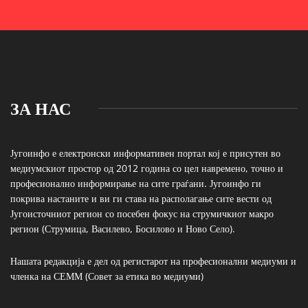
ЗА НАС
Југоинфо е електронски информативен портал кој е присутен во
медиумскиот простор од 2012 година со цел навремено, точно и
професионално информирање на сите граѓани. Југоинфо ги
покрива настаните и ви ги става на располагање сите вести од
Југоисточниот регион со посебен фокус на струмичкиот макро
регион (Струмица, Василево, Босилово и Ново Село).
Нашата редакција е дел од регистарот на професионални медиуми и
членка на СЕММ (Совет за етика во медиуми)