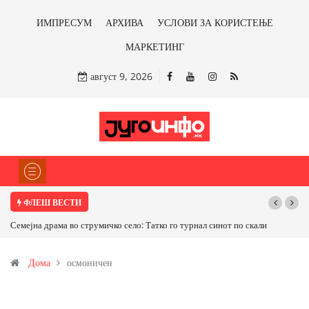
ИМПРЕСУМ
АРХИВА
УСЛОВИ ЗА КОРИСТЕЊЕ
МАРКЕТИНГ
август 9, 2026
ФЛЕШ ВЕСТИ
Семејна драма во струмичко село: Татко го турнал синот по скали
Дома
осмоничен