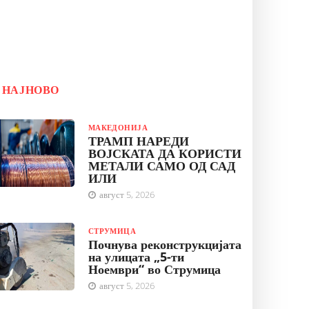
НАЈНОВО
МАКЕДОНИЈА
ТРАМП НАРЕДИ
ВОЈСКАТА ДА КОРИСТИ
МЕТАЛИ САМО ОД САД
ИЛИ
август 5, 2026
СТРУМИЦА
Почнува реконструкцијата
на улицата „5-ти
Ноември“ во Струмица
август 5, 2026