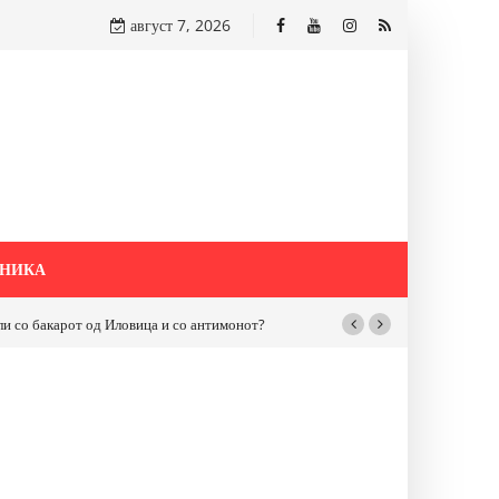
август 7, 2026
НИКА
бакарот од Иловица и со антимонот?