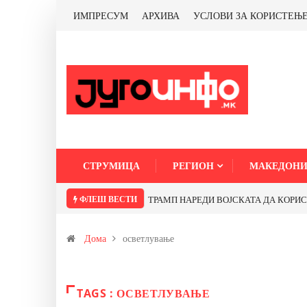
ИМПРЕСУМ
АРХИВА
УСЛОВИ ЗА КОРИСТЕЊ
СТРУМИЦА
РЕГИОН
МАКЕДОНИ
ФЛЕШ ВЕСТИ
ТРАМП НАРЕДИ ВОЈСКАТА ДА КОРИСТИ 
Дома
осветлување
TAGS : ОСВЕТЛУВАЊЕ