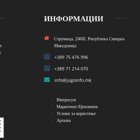
ИНФОРМАЦИИ
Струмица, 2400, Република Северна
л
Македонија
е
+389 75 476 996
+389 71 214 070
info@jugoinfo.mk
Импресум
Маркетинг/Ценовник
Услови за користење
Архива