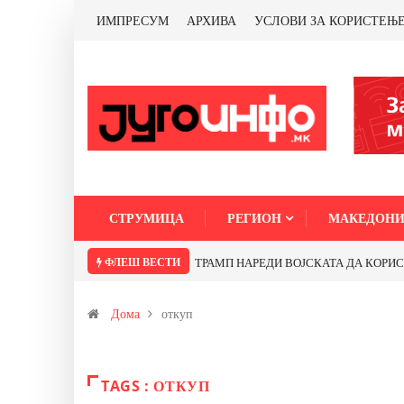
ИМПРЕСУМ
АРХИВА
УСЛОВИ ЗА КОРИСТЕЊ
СТРУМИЦА
РЕГИОН
МАКЕДОНИ
ФЛЕШ ВЕСТИ
ТРАМП НАРЕДИ ВОЈСКАТА ДА КОРИСТИ 
Дома
откуп
TAGS : ОТКУП