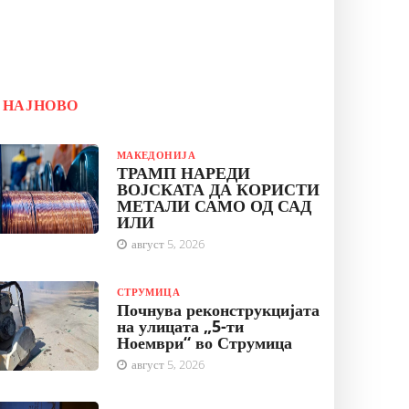
НАЈНОВО
МАКЕДОНИЈА
ТРАМП НАРЕДИ
ВОЈСКАТА ДА КОРИСТИ
МЕТАЛИ САМО ОД САД
ИЛИ
август 5, 2026
СТРУМИЦА
Почнува реконструкцијата
на улицата „5-ти
Ноември“ во Струмица
август 5, 2026