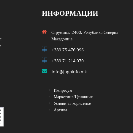
ИНФОРМАЦИИ
Струмица, 2400, Република Северна
л
Македонија
е
+389 75 476 996
+389 71 214 070
info@jugoinfo.mk
Импресум
Маркетинг/Ценовник
Услови за користење
Архива