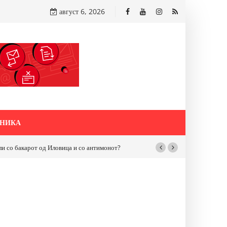
август 6, 2026
НИКА
бакарот од Иловица и со антимонот?