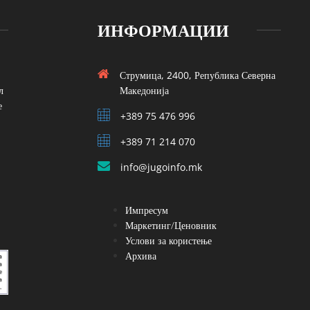
ИНФОРМАЦИИ
Струмица, 2400, Република Северна
л
Македонија
е
+389 75 476 996
+389 71 214 070
info@jugoinfo.mk
Импресум
Маркетинг/Ценовник
Услови за користење
Архива