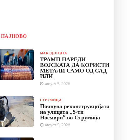
НАЈНОВО
МАКЕДОНИЈА
ТРАМП НАРЕДИ
ВОЈСКАТА ДА КОРИСТИ
МЕТАЛИ САМО ОД САД
ИЛИ
август 5, 2026
СТРУМИЦА
Почнува реконструкцијата
на улицата „5-ти
Ноември“ во Струмица
август 5, 2026