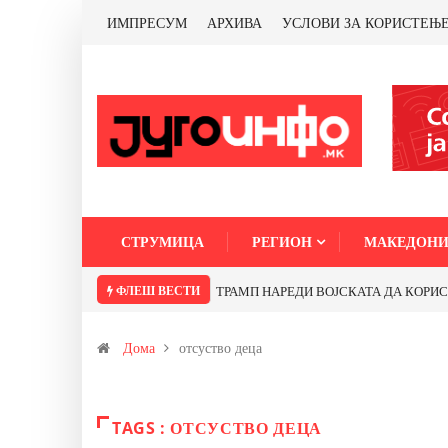
ИМПРЕСУМ
АРХИВА
УСЛОВИ ЗА КОРИСТЕЊ
СТРУМИЦА
РЕГИОН
МАКЕДОНИ
ФЛЕШ ВЕСТИ
ТРАМП НАРЕДИ ВОЈСКАТА ДА КОРИСТИ 
Дома
отсуство деца
TAGS : ОТСУСТВО ДЕЦА