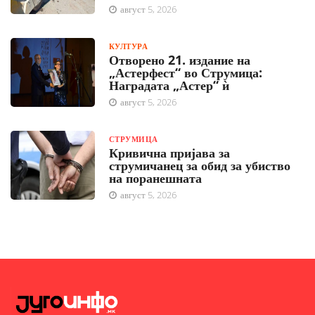
август 5, 2026
КУЛТУРА
Отворено 21. издание на
„Астерфест“ во Струмица:
Наградата „Астер“ ѝ
август 5, 2026
СТРУМИЦА
Кривична пријава за
струмичанец за обид за убиство
на поранешната
август 5, 2026