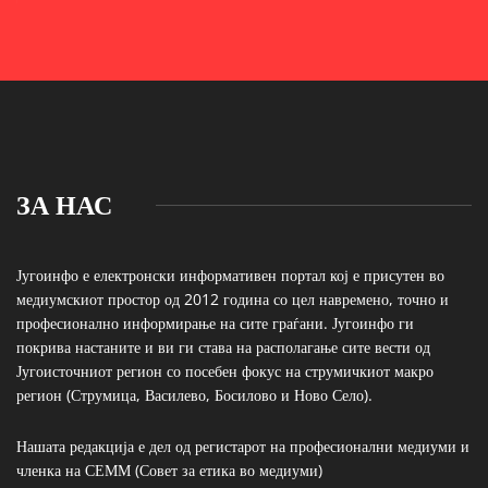
ЗА НАС
Југоинфо е електронски информативен портал кој е присутен во
медиумскиот простор од 2012 година со цел навремено, точно и
професионално информирање на сите граѓани. Југоинфо ги
покрива настаните и ви ги става на располагање сите вести од
Југоисточниот регион со посебен фокус на струмичкиот макро
регион (Струмица, Василево, Босилово и Ново Село).
Нашата редакција е дел од регистарот на професионални медиуми и
членка на СЕММ (Совет за етика во медиуми)