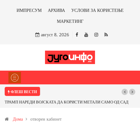
ИМПРЕСУМ
АРХИВА
УСЛОВИ ЗА КОРИСТЕЊЕ
МАРКЕТИНГ
август 8, 2026
ФЛЕШ ВЕСТИ
ТРАМП НАРЕДИ ВОЈСКАТА ДА КОРИСТИ МЕТАЛИ САМО ОД САД
ИЛИ ОД ПАРТНЕРСКИ ЗЕМЈИ Ќе профитираме ли со бакарот од
Дома
отворен кабинет
Иловица и со антимонот?