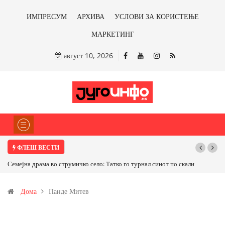
ИМПРЕСУМ
АРХИВА
УСЛОВИ ЗА КОРИСТЕЊЕ
МАРКЕТИНГ
август 10, 2026
ФЛЕШ ВЕСТИ
Семејна драма во струмичко село: Татко го турнал синот по скали
Дома
Панде Митев