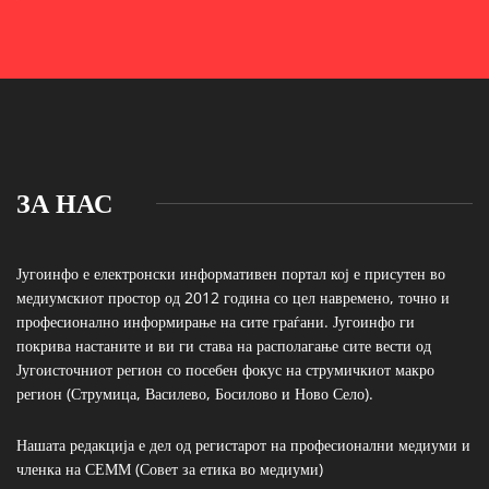
ЗА НАС
Југоинфо е електронски информативен портал кој е присутен во
медиумскиот простор од 2012 година со цел навремено, точно и
професионално информирање на сите граѓани. Југоинфо ги
покрива настаните и ви ги става на располагање сите вести од
Југоисточниот регион со посебен фокус на струмичкиот макро
регион (Струмица, Василево, Босилово и Ново Село).
Нашата редакција е дел од регистарот на професионални медиуми и
членка на СЕММ (Совет за етика во медиуми)