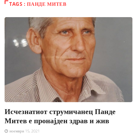
TAGS : ПАНДЕ МИТЕВ
Исчезнатиот струмичанец Панде
Митев е пронајден здрав и жив
ноември 15, 2021