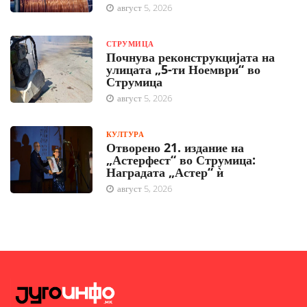
август 5, 2026
СТРУМИЦА
Почнува реконструкцијата на
улицата „5-ти Ноември“ во
Струмица
август 5, 2026
КУЛТУРА
Отворено 21. издание на
„Астерфест“ во Струмица:
Наградата „Астер“ ѝ
август 5, 2026