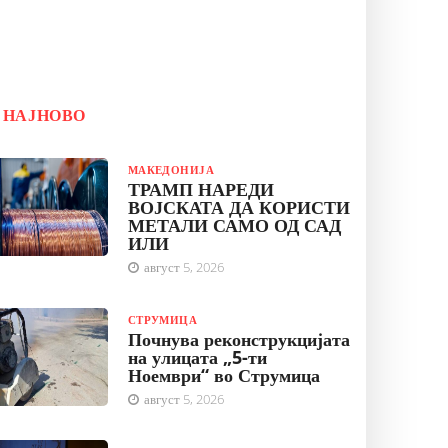
НАЈНОВО
МАКЕДОНИЈА
ТРАМП НАРЕДИ
ВОЈСКАТА ДА КОРИСТИ
МЕТАЛИ САМО ОД САД
ИЛИ
август 5, 2026
СТРУМИЦА
Почнува реконструкцијата
на улицата „5-ти
Ноември“ во Струмица
август 5, 2026