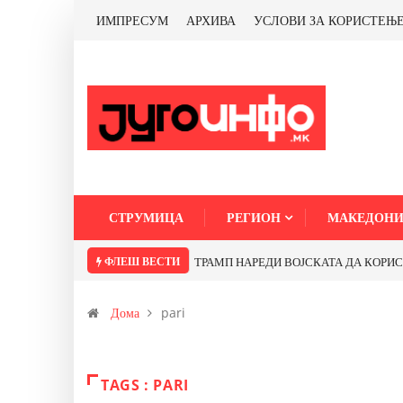
ИМПРЕСУМ
АРХИВА
УСЛОВИ ЗА КОРИСТЕЊ
СТРУМИЦА
РЕГИОН
МАКЕДОНИ
ФЛЕШ ВЕСТИ
ТРАМП НАРЕДИ ВОЈСКАТА ДА КОРИСТИ 
Дома
pari
TAGS : PARI