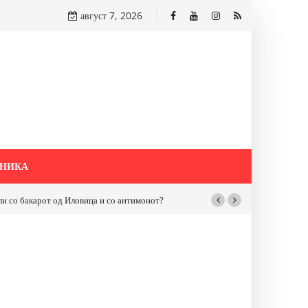
август 7, 2026
НИКА
бакарот од Иловица и со антимонот?