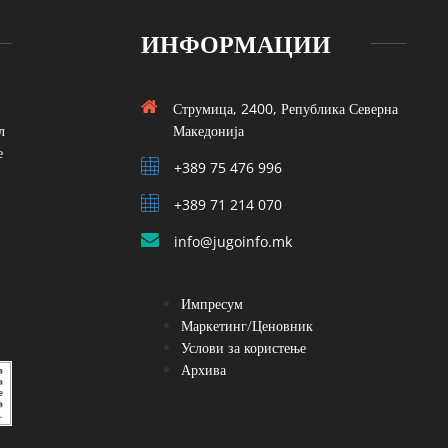
ИНФОРМАЦИИ
Струмица, 2400, Република Северна
л
Македонија
е
+389 75 476 996
+389 71 214 070
info@jugoinfo.mk
Импресум
Маркетинг/Ценовник
Услови за користење
Архива