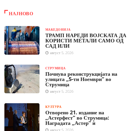
НАЈНОВО
МАКЕДОНИЈА
ТРАМП НАРЕДИ ВОЈСКАТА ДА
КОРИСТИ МЕТАЛИ САМО ОД
САД ИЛИ
август 5, 2026
СТРУМИЦА
Почнува реконструкцијата на
улицата „5-ти Ноември“ во
Струмица
август 5, 2026
КУЛТУРА
Отворено 21. издание на
„Астерфест“ во Струмица:
Наградата „Астер“ ѝ
август 5, 2026