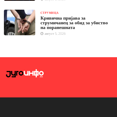
СТРУМИЦА
Кривична пријава за
струмичанец за обид за убиство
на поранешната
август 5, 2026