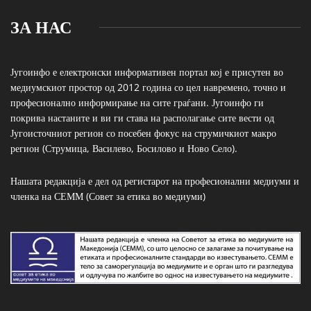
ЗА НАС
Југоинфо е електронски информативен портал кој е присутен во
медиумскиот простор од 2012 година со цел навремено, точно и
професионално информирање на сите граѓани. Југоинфо ги
покрива настаните и ви ги става на располагање сите вести од
Југоисточниот регион со посебен фокус на струмичкиот макро
регион (Струмица, Василево, Босилово и Ново Село).
Нашата редакција е дел од регистарот на професионални медиуми и
членка на СЕММ (Совет за етика во медиуми)