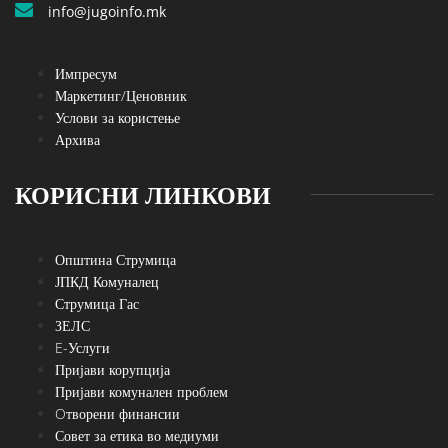
info@jugoinfo.mk
Импресум
Маркетинг/Ценовник
Услови за користење
Архива
КОРИСНИ ЛИНКОВИ
Општина Струмица
ЈПКД Комуналец
Струмица Гас
ЗЕЛС
E-Услуги
Пријави корупција
Пријави комунален проблем
Oтворени финансии
Совет за етика во медиуми