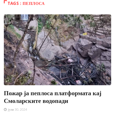
TAGS : ПЕПЛОСА
Пожар ја пеплоса платформата кај
Смоларските водопади
јули 30, 2024