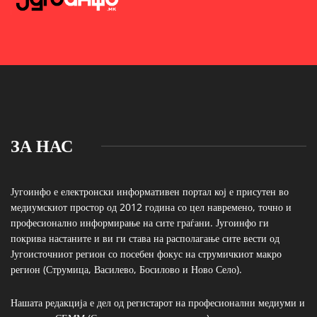
ЗА НАС
Југоинфо е електронски информативен портал кој е присутен во
медиумскиот простор од 2012 година со цел навремено, точно и
професионално информирање на сите граѓани. Југоинфо ги
покрива настаните и ви ги става на располагање сите вести од
Југоисточниот регион со посебен фокус на струмичкиот макро
регион (Струмица, Василево, Босилово и Ново Село).
Нашата редакција е дел од регистарот на професионални медиуми и