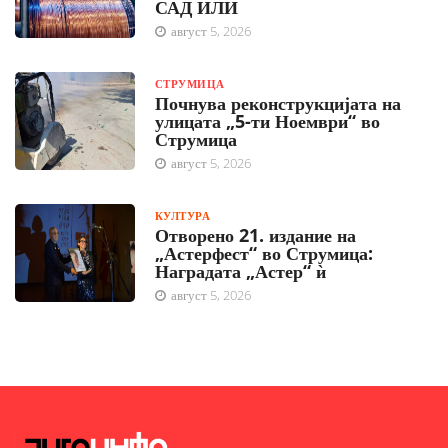
САД ИЛИ
август 5, 2026
СТРУМИЦА
Почнува реконструкцијата на
улицата „5-ти Ноември“ во
Струмица
август 5, 2026
КУЛТУРА
Отворено 21. издание на
„Астерфест“ во Струмица:
Наградата „Астер“ ѝ
август 5, 2026