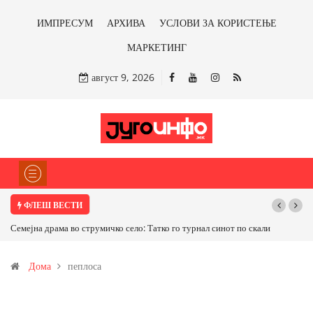
ИМПРЕСУМ
АРХИВА
УСЛОВИ ЗА КОРИСТЕЊЕ
МАРКЕТИНГ
август 9, 2026
ФЛЕШ ВЕСТИ
Семејна драма во струмичко село: Татко го турнал синот по скали
Дома
пеплоса