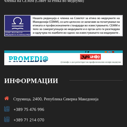
членка на СЕММ (Совет за етика во медиуми)
ИНФОРМАЦИИ
Струмица, 2400, Република Северна Македонија
+389 75 476 996
+389 71 214 070