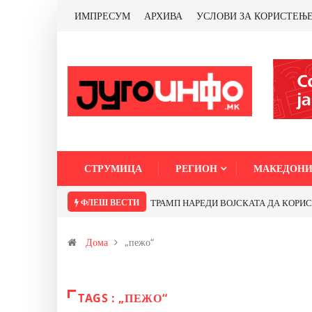
ИМПРЕСУМ
АРХИВА
УСЛОВИ ЗА КОРИСТЕЊ
СТРУМИЦА
РЕГИОН
МАКЕДОНИ
ФЛЕШ ВЕСТИ
ТРАМП НАРЕДИ ВОЈСКАТА ДА КОРИСТИ 
Дома
„пежо“
TAGS : „ПЕЖО“