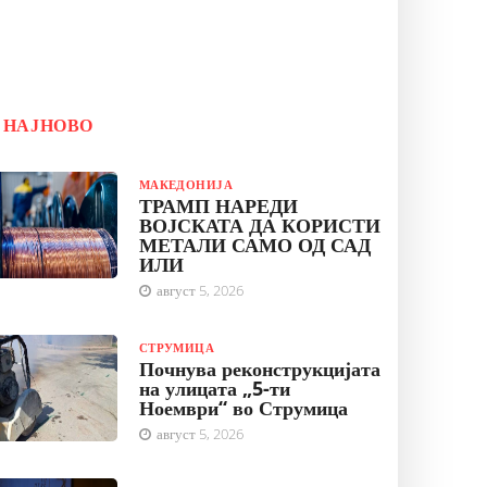
НАЈНОВО
МАКЕДОНИЈА
ТРАМП НАРЕДИ
ВОЈСКАТА ДА КОРИСТИ
МЕТАЛИ САМО ОД САД
ИЛИ
август 5, 2026
СТРУМИЦА
Почнува реконструкцијата
на улицата „5-ти
Ноември“ во Струмица
август 5, 2026