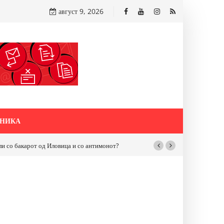
август 9, 2026
НИКА
бакарот од Иловица и со антимонот?