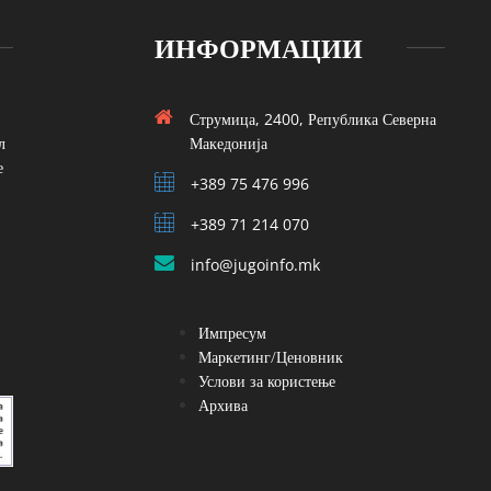
ИНФОРМАЦИИ
Струмица, 2400, Република Северна
л
Македонија
е
+389 75 476 996
+389 71 214 070
info@jugoinfo.mk
Импресум
Маркетинг/Ценовник
Услови за користење
Архива