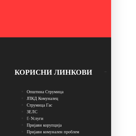
КОРИСНИ ЛИНКОВИ
Општина Струмица
ЈПКД Комуналец
Струмица Гас
ЗЕЛС
E-Услуги
Пријави корупција
Пријави комунален проблем