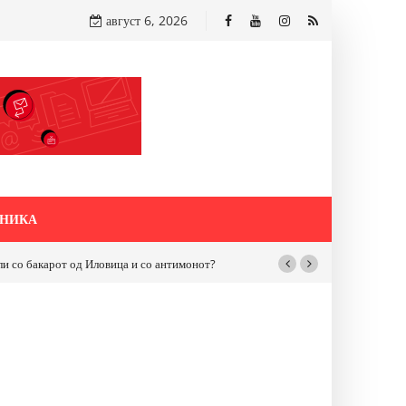
август 6, 2026
НИКА
бакарот од Иловица и со антимонот?