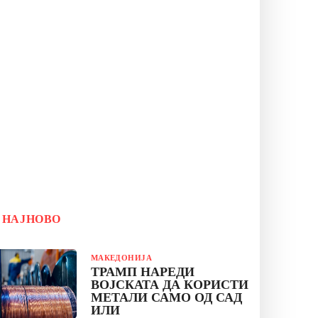
НАЈНОВО
EsspRfXwd1BSc
МАКЕДОНИЈА
ТРАМП НАРЕДИ
ВОЈСКАТА ДА КОРИСТИ
МЕТАЛИ САМО ОД САД
ИЛИ