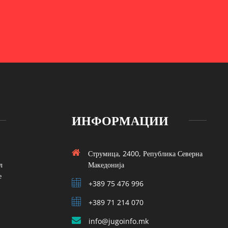
ИНФОРМАЦИИ
Струмица, 2400, Република Северна
л
Македонија
е
+389 75 476 996
+389 71 214 070
info@jugoinfo.mk