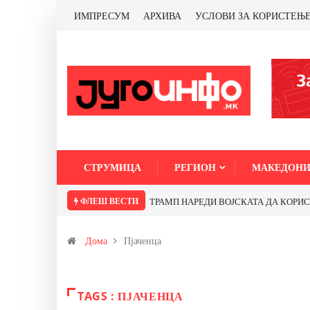
ИМПРЕСУМ
АРХИВА
УСЛОВИ ЗА КОРИСТЕЊ
СТРУМИЦА
РЕГИОН
МАКЕДОНИ
ФЛЕШ ВЕСТИ
ТРАМП НАРЕДИ ВОЈСКАТА ДА КОРИСТИ 
Дома
Пјаченца
TAGS : ПЈАЧЕНЦА