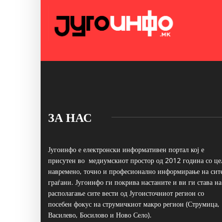
ЗА НАС
Југоинфо е електронски информативен портал кој е
присутен во медиумскиот простор од 2012 година со це
навремено, точно и професионално информирање на сит
граѓани. Југоинфо ги покрива настаните и ви ги става на
располагање сите вести од Југоисточниот регион со
посебен фокус на струмичкиот макро регион (Струмица,
Василево, Босилово и Ново Село).