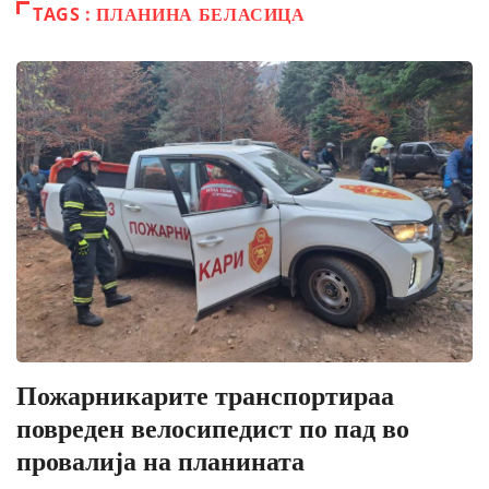
TAGS : ПЛАНИНА БЕЛАСИЦА
Пожарникарите транспортираа
повреден велосипедист по пад во
провалија на планината