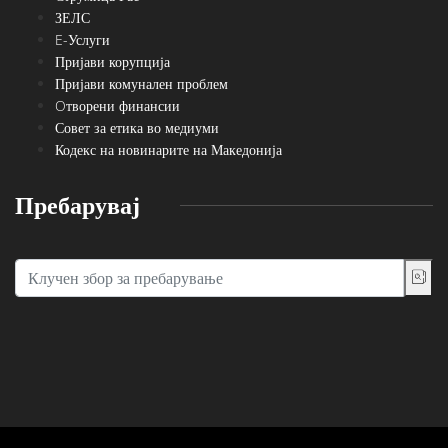
ЗЕЛС
E-Услуги
Пријави корупција
Пријави комунален проблем
Oтворени финансии
Совет за етика во медиуми
Кодекс на новинарите на Македонија
Пребарувај