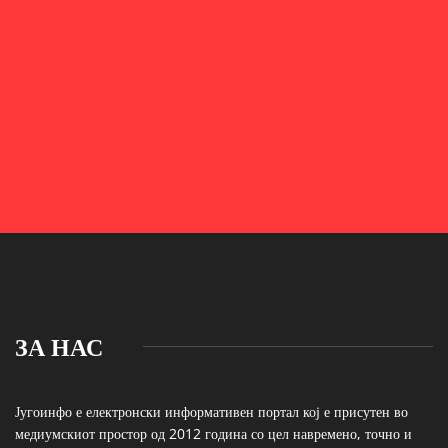
ЗА НАС
Југоинфо е електронски информативен портал кој е присутен во
медиумскиот простор од 2012 година со цел навремено, точно и