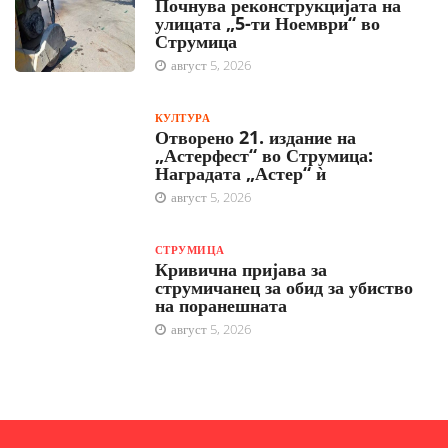
Почнува реконструкцијата на
улицата „5-ти Ноември“ во
Струмица
август 5, 2026
КУЛТУРА
Отворено 21. издание на
„Астерфест“ во Струмица:
Наградата „Астер“ ѝ
август 5, 2026
СТРУМИЦА
Кривична пријава за
струмичанец за обид за убиство
на поранешната
август 5, 2026