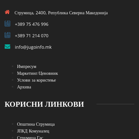
Струмица, 2400, Република Северна Македонија
+389 75 476 996
+389 71 214 070
info@jugoinfo.mk
Импресум
Маркетинг/Ценовник
Услови за користење
Архива
КОРИСНИ ЛИНКОВИ
Општина Струмица
ЈПКД Комуналец
Струмица Гас