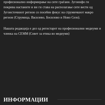
професионално информирање на сите граѓани. Југоинфо ги
покрива настаните и ви ги става на располагање сите вести од
Југоисточниот регион со посебен фокус на струмичкиот макро
регион (Струмица, Василево, Босилово и Ново Село).
Нашата редакција е дел од регистарот на професионални медиуми и
членка на СЕММ (Совет за етика во медиуми)
ИНФОРМАЦИИ