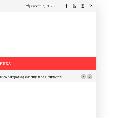
август 7, 2026
НИКА
бакарот од Иловица и со антимонот?