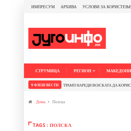
ИМПРЕСУМ
АРХИВА
УСЛОВИ ЗА КОРИСТЕЊ
СТРУМИЦА
РЕГИОН
МАКЕДОНИ
ФЛЕШ ВЕСТИ
ТРАМП НАРЕДИ ВОЈСКАТА ДА КОРИСТИ 
Дома
Полска
TAGS : ПОЛСКА