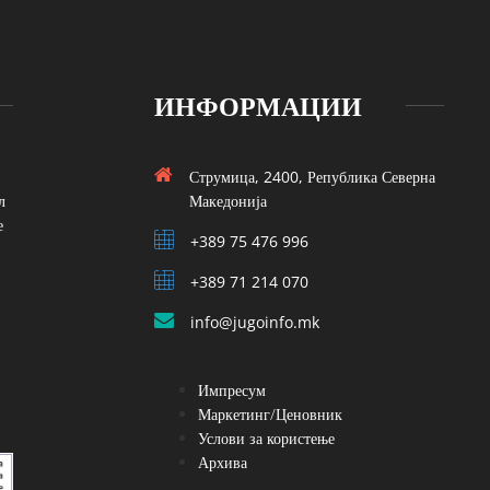
ИНФОРМАЦИИ
Струмица, 2400, Република Северна
л
Македонија
е
+389 75 476 996
+389 71 214 070
info@jugoinfo.mk
Импресум
Маркетинг/Ценовник
Услови за користење
Архива