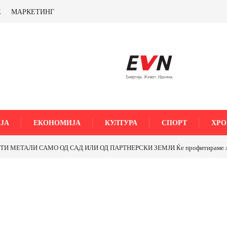
Е
МАРКЕТИНГ
ЈА
ЕКОНОМИЈА
КУЛТУРА
СПОРТ
ХРО
МЕТАЛИ САМО ОД САД ИЛИ ОД ПАРТНЕРСКИ ЗЕМЈИ Ќе профитираме ли со 