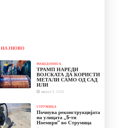
НАЈНОВО
МАКЕДОНИЈА
ТРАМП НАРЕДИ
ВОЈСКАТА ДА КОРИСТИ
МЕТАЛИ САМО ОД САД
ИЛИ
август 5, 2026
СТРУМИЦА
Почнува реконструкцијата
на улицата „5-ти
Ноември“ во Струмица