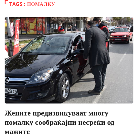
TAGS : ПОМАЛКУ
Жените предизвикуваат многу
помалку сообраќајни несреќи од
мажите