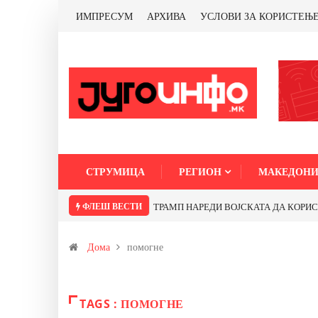
ИМПРЕСУМ
АРХИВА
УСЛОВИ ЗА КОРИСТЕЊ
СТРУМИЦА
РЕГИОН
МАКЕДОНИ
ФЛЕШ ВЕСТИ
ТРАМП НАРЕДИ ВОЈСКАТА ДА КОРИСТИ 
Дома
помогне
TAGS : ПОМОГНЕ