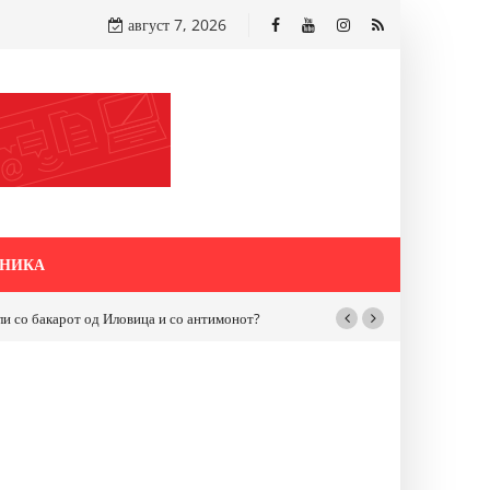
август 7, 2026
НИКА
бакарот од Иловица и со антимонот?