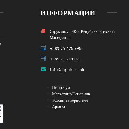
ИНФОРМАЦИИ
Струмица, 2400, Република Северна
л
Македонија
е
+389 75 476 996
+389 71 214 070
info@jugoinfo.mk
Импресум
Маркетинг/Ценовник
Услови за користење
Архива