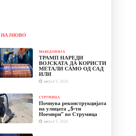
НАЈНОВО
МАКЕДОНИЈА
ТРАМП НАРЕДИ
ВОЈСКАТА ДА КОРИСТИ
МЕТАЛИ САМО ОД САД
ИЛИ
август 5, 2026
СТРУМИЦА
Почнува реконструкцијата
на улицата „5-ти
Ноември“ во Струмица
август 5, 2026