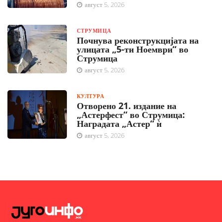
август 5, 2026
СТРУМИЦА
Почнува реконструкцијата на
улицата „5-ти Ноември“ во
Струмица
август 5, 2026
КУЛТУРА
Отворено 21. издание на
„Астерфест“ во Струмица:
Наградата „Астер“ ѝ
август 5, 2026