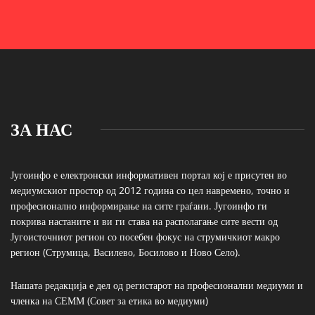
ЗА НАС
Југоинфо е електронски информативен портал кој е присутен во
медиумскиот простор од 2012 година со цел навремено, точно и
професионално информирање на сите граѓани. Југоинфо ги
покрива настаните и ви ги става на располагање сите вести од
Југоисточниот регион со посебен фокус на струмичкиот макро
регион (Струмица, Василево, Босилово и Ново Село).
Нашата редакција е дел од регистарот на професионални медиуми и
членка на СЕММ (Совет за етика во медиуми)