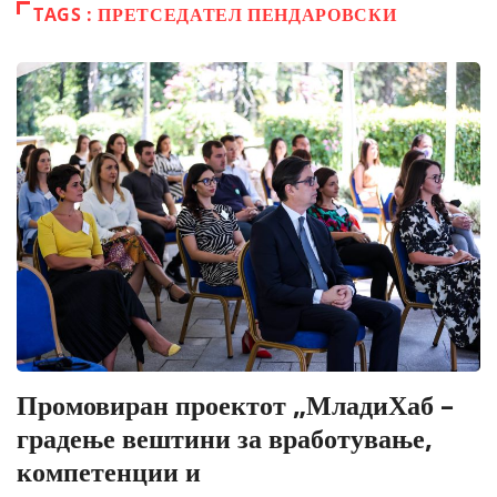
TAGS : ПРЕТСЕДАТЕЛ ПЕНДАРОВСКИ
Промовиран проектот „МладиХаб –
градење вештини за вработување,
компетенции и