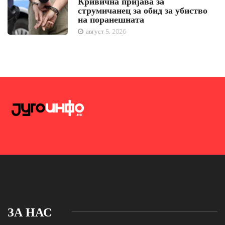
Кривична пријава за
струмичанец за обид за убиство
на поранешната
август 5, 2026
ЗА НАС