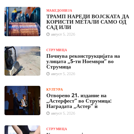
МАКЕДОНИЈА
ТРАМП НАРЕДИ ВОЈСКАТА ДА
КОРИСТИ МЕТАЛИ САМО ОД
САД ИЛИ
август 5, 2026
СТРУМИЦА
Почнува реконструкцијата на
улицата „5-ти Ноември“ во
Струмица
август 5, 2026
КУЛТУРА
Отворено 21. издание на
„Астерфест“ во Струмица:
Наградата „Астер“ ѝ
август 5, 2026
СТРУМИЦА