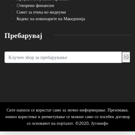
Oтворени финансии
Совет за етика во медиуми
Кодекс на новинарите на Македонија
Пребарувај
Сите написи се користат само за лично информирање. Преземање,
нивно користење и реемитување се можни само со посебен договор
со основачот на порталот. ©2020, Југоинфо