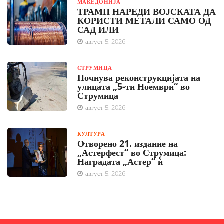
МАКЕДОНИЈА
ТРАМП НАРЕДИ ВОЈСКАТА ДА
КОРИСТИ МЕТАЛИ САМО ОД
САД ИЛИ
август 5, 2026
СТРУМИЦА
Почнува реконструкцијата на
улицата „5-ти Ноември“ во
Струмица
август 5, 2026
КУЛТУРА
Отворено 21. издание на
„Астерфест“ во Струмица:
Наградата „Астер“ ѝ
август 5, 2026