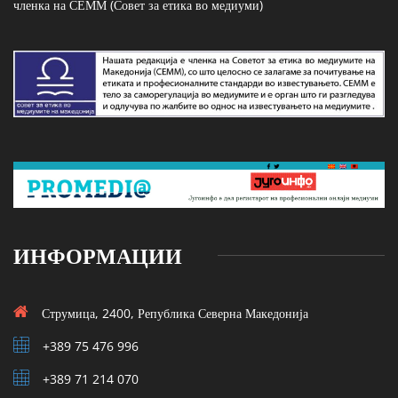
членка на СЕММ (Совет за етика во медиуми)
ИНФОРМАЦИИ
Струмица, 2400, Република Северна Македонија
+389 75 476 996
+389 71 214 070