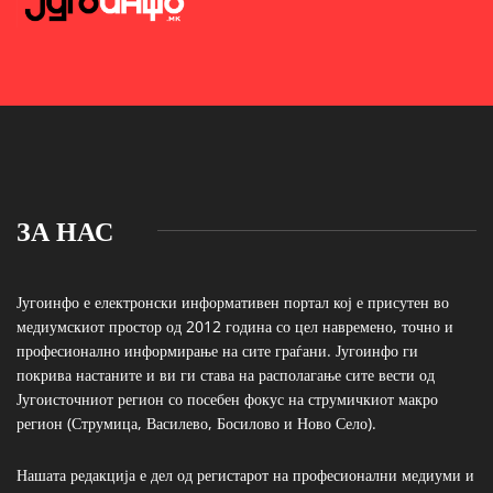
ЗА НАС
Југоинфо е електронски информативен портал кој е присутен во
медиумскиот простор од 2012 година со цел навремено, точно и
професионално информирање на сите граѓани. Југоинфо ги
покрива настаните и ви ги става на располагање сите вести од
Југоисточниот регион со посебен фокус на струмичкиот макро
регион (Струмица, Василево, Босилово и Ново Село).
Нашата редакција е дел од регистарот на професионални медиуми и