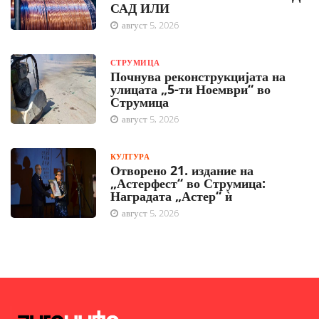
САД ИЛИ
август 5, 2026
СТРУМИЦА
Почнува реконструкцијата на
улицата „5-ти Ноември“ во
Струмица
август 5, 2026
КУЛТУРА
Отворено 21. издание на
„Астерфест“ во Струмица:
Наградата „Астер“ ѝ
август 5, 2026