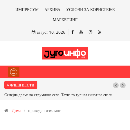
ИМПРЕСУМ
АРХИВА
УСЛОВИ ЗА КОРИСТЕЊЕ
МАРКЕТИНГ
август 10, 2026
ФЛЕШ ВЕСТИ
Семејна драма во струмичко село: Татко го турнал синот по скали
Дома
приведен измамни